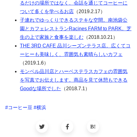
るだけの場所ではなく、会話を通じてコーヒーに
ついて多くを学べるお店
（2019.2.17）
子連れでゆっくりできるステキな空間。南池袋公
園とカフェレストランRacines FARM to PARK。芝
生の上で家族と食事を楽しむ
（2018.10.21）
THE 3RD CAFE 品川シーズンテラス店。広くてコ
ーヒーも美味しく、雰囲気も素晴らしいカフェ
（2019.1.6）
モンベル品川店とハーベステラスカフェの雰囲気
を写真でお伝えします。商品を見て休憩もできる
Goodな場所でした
（2018.7.1）
#
コーヒー豆
#
横浜