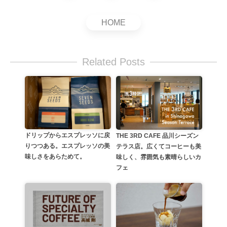
HOME
Related Posts
ドリップからエスプレッソに戻
THE 3RD CAFE 品川シーズン
りつつある。エスプレッソの美
テラス店。広くてコーヒーも美
味しさをあらためて。
味しく、雰囲気も素晴らしいカ
フェ