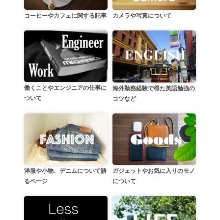
カメラや写真について
コーヒーやカフェに関する記事
働くことやエンジニアの仕事に
海外勤務経験で得た英語勉強の
ついて
コツなど
洋服や小物、デニムについて語
ガジェットやお気に入りのモノ
るページ
について