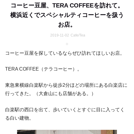
コーヒー豆屋、TERA COFFEEを訪れて。
横浜近くでスペシャルティコーヒーを扱う
お店。
2019-11-02
Cafe/Tea
コーヒー豆屋を探しているならぜひ訪れてほしいお店。
TERA COFFEE（テラコーヒー）。
東急東横線白楽駅から徒歩2分ほどの場所にある白楽店に
行ってきた。（大倉山にも店舗がある。）
白楽駅の西口を出て、歩いていくとすぐに目に入ってく
る白い建物。