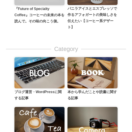
バニラアイスとエスプレッソで
『Future of Specialty
作るアフォガートの美味しさを
Coffee』コーヒーの未来の本を
伝えたい【コーヒー系デザー
読んで。その味の向こう側。
ト】
Category
本から学んだことや読書に関す
ブログ運営・WordPressに関
る記事
する記事