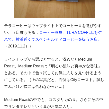
テラコーヒーはウェブサイト上でコーヒー豆を選びやす
い。（店舗もある：
コーヒー豆屋、TERA COFFEEを訪
れて。横浜近くでスペシャルティコーヒーを扱うお店。
（2019.11.2））
ラインナップから選ぶとすると、浅めだとMedium
Roast。Medium Roastは「明るい酸味と爽やかな香味」
とある。その中で色々試してお気に入りを見つけるよう
にしている。（上の写真だと、右側はCityロースト。試し
てみたけど僕には合わなかった…）
Medium Roastの中でも、コスタリカの豆。さらにその中
でサンタテレサという豆がお気に入り。