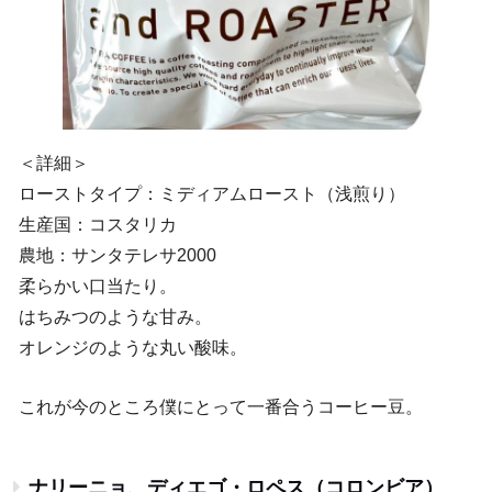
＜詳細＞
ローストタイプ：ミディアムロースト（浅煎り）
生産国：コスタリカ
農地：サンタテレサ2000
柔らかい口当たり。
はちみつのような甘み。
オレンジのような丸い酸味。
これが今のところ僕にとって一番合うコーヒー豆。
ナリーニョ、ディエゴ・ロペス（コロンビア）