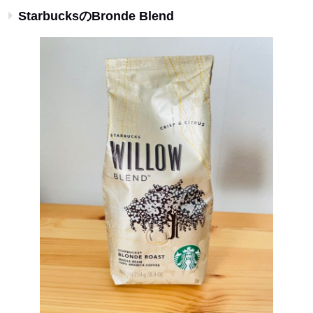
StarbucksのBronde Blend