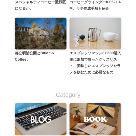
スペシャルティコーヒー激戦区
コーヒーグラインダーKG521J-
になるか。
M。ラテ作成手順も紹介
都立明治公園とBlue Six
エスプレッソマシンEC680購入
Coffee。
後に追加で買ったグッズリス
ト。美味しいエスプレッソやラ
テを飲むために必要なもの
Category