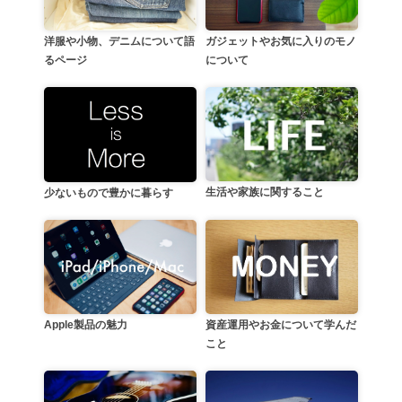
洋服や小物、デニムについて語
ガジェットやお気に入りのモノ
るページ
について
生活や家族に関すること
少ないもので豊かに暮らす
資産運用やお金について学んだ
Apple製品の魅力
こと