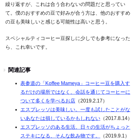
繰り返すが、これは合う合わないの問題だと思ってい
て。僕のおすすめの豆で好みが合う方は、他のおすすめ
の豆も美味しいと感じる可能性は高いと思う。
スペシャルティコーヒー豆探しに少しでも参考になった
ら、これ幸いです。
関連記事
表参道の「Koffee Mameya」コーヒー豆を購入す
るだけの場所ではなく、会話を通じてコーヒーに
ついて多くを学べるお店
（2019.2.17）
エスプレッソは美味しい。一度も試したことがな
いあなたは損しているかもしれない
（2017.8.14）
エスプレッソのある生活。日々の生活がちょっと
ステキになる、そんな飲み物です。
（2019.9.1）