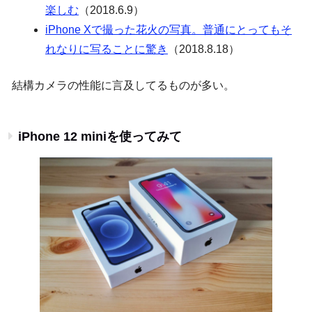
楽しむ
（2018.6.9）
iPhone Xで撮った花火の写真。普通にとってもそ
れなりに写ることに驚き
（2018.8.18）
結構カメラの性能に言及してるものが多い。
iPhone 12 miniを使ってみて