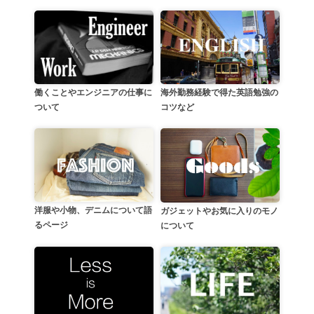
働くことやエンジニアの仕事に
海外勤務経験で得た英語勉強の
ついて
コツなど
洋服や小物、デニムについて語
ガジェットやお気に入りのモノ
るページ
について