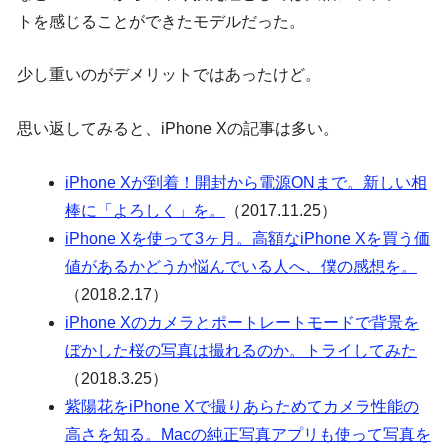
トを感じることができたモデルだった。
少し重いのがデメリットではあったけど。
思い返してみると、iPhone Xの記事は多い。
iPhone Xが到着！開封から電源ONまで。新しい相
棒に「よろしく」を。
（2017.11.25）
iPhone Xを使って3ヶ月。高額なiPhone Xを買う価
値があるかどうか悩んでいる人へ、僕の感想を。
（2018.2.17）
iPhone Xのカメラとポートレートモードで背景を
ぼかした桜の写真は撮れるのか。トライしてみた
（2018.3.25）
紫陽花をiPhone Xで撮りあらためてカメラ性能の
高さを知る。Macの純正写真アプリも使って写真を