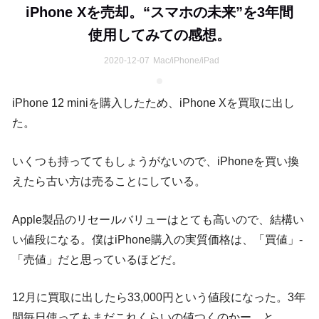
iPhone Xを売却。“スマホの未来”を3年間
使用してみての感想。
2020-12-07
Mac/iPhone/iPad
iPhone 12 miniを購入したため、iPhone Xを買取に出し
た。
いくつも持っててもしょうがないので、iPhoneを買い換
えたら古い方は売ることにしている。
Apple製品のリセールバリューはとても高いので、結構い
い値段になる。僕はiPhone購入の実質価格は、「買値」-
「売値」だと思っているほどだ。
12月に買取に出したら33,000円という値段になった。3年
間毎日使ってもまだこれくらいの値つくのかー、と。