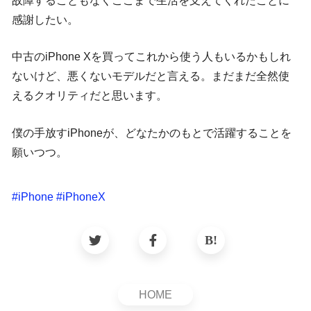
故障することもなくここまで生活を支えてくれたことに
感謝したい。
中古のiPhone Xを買ってこれから使う人もいるかもしれ
ないけど、悪くないモデルだと言える。まだまだ全然使
えるクオリティだと思います。
僕の手放すiPhoneが、どなたかのもとで活躍することを
願いつつ。
#
iPhone
#
iPhoneX
HOME