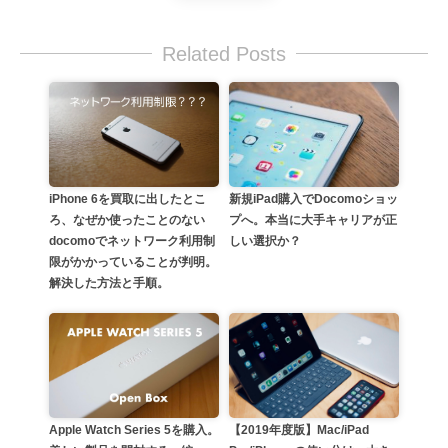
Related Posts
iPhone 6を買取に出したとこ
新規iPad購入でDocomoショッ
ろ、なぜか使ったことのない
プへ。本当に大手キャリアが正
docomoでネットワーク利用制
しい選択か？
限がかかっていることが判明。
解決した方法と手順。
Apple Watch Series 5を購入。
【2019年度版】Mac/iPad