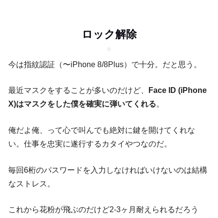
ロック解除
今は指紋認証（〜iPhone 8/8Plus）で十分。だと思う。
最近マスクをすることが多いのだけど、
Face ID (iPhone
X)はマスクをした僕を確実に弾いてくれる
。
俺だよ俺、って心で叫んでも絶対に鍵を開けてくれな
い。仕事を忠実に遂行するカタイやつなのだ。
毎回6桁のパスワードを入力しなければいけないのは結構
なストレス。
これから花粉が飛ぶのだけど2-3ヶ月耐えられるだろう