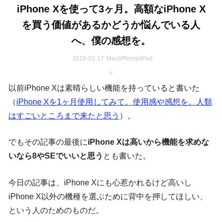
iPhone Xを使って3ヶ月。高額なiPhone X
を買う価値があるかどうか悩んでいる人
へ、僕の感想を。
2018-02-17
Mac/iPhone/iPad
以前iPhone Xは素晴らしい機能を持っていると書いた
（
iPhone Xを1ヶ月使用してみて。使用感や感想を。人類
はすごいところまで来たと思う
）。
でもその記事の最後に
iPhone Xは高いから機能を求めな
いなら8やSEでいいと思う
とも書いた。
今日の記事は、iPhone Xにも心惹かれるけど高いし
iPhone X以外の機種を選ぶために背中を押してほしい、
という人のためのものだ。