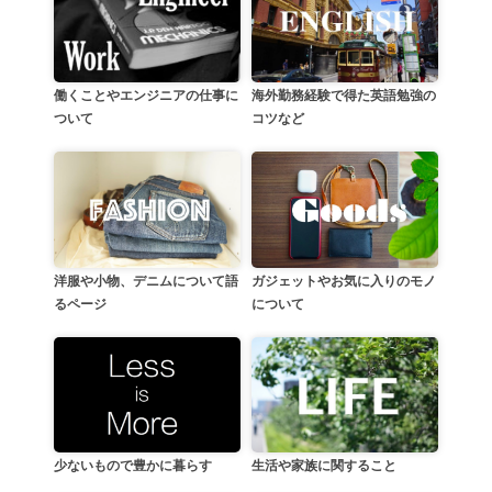
働くことやエンジニアの仕事に
海外勤務経験で得た英語勉強の
ついて
コツなど
洋服や小物、デニムについて語
ガジェットやお気に入りのモノ
るページ
について
生活や家族に関すること
少ないもので豊かに暮らす