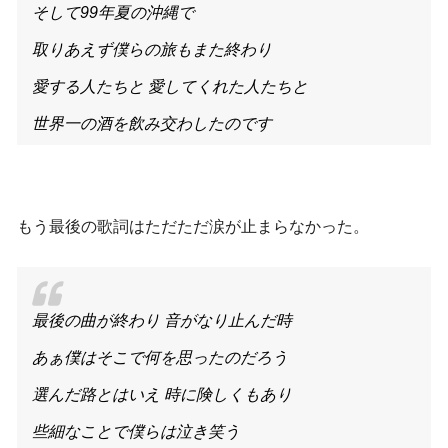
そして99年夏の沖縄で
取りあえず僕らの旅もまた終わり
愛する人たちと 愛してくれた人たちと
世界一の酒を飲み交わしたのです
もう最後の歌詞はただただ涙が止まらなかった。
最後の曲が終わり 音がなり止んだ時
あぁ僕はそこで何を思ったのだろう
選んだ路とはいえ 時に険しくもあり
些細なことで僕らは泣き笑う