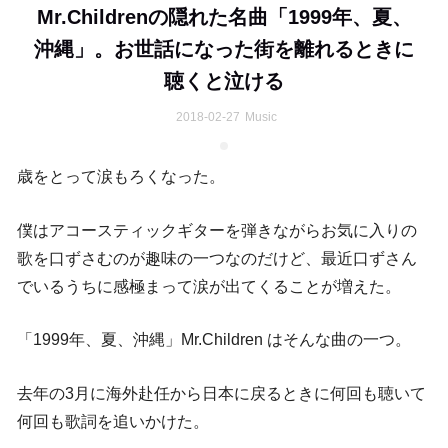
Mr.Childrenの隠れた名曲「1999年、夏、
沖縄」。お世話になった街を離れるときに
聴くと泣ける
2018-02-27
Music
歳をとって涙もろくなった。
僕はアコースティックギターを弾きながらお気に入りの
歌を口ずさむのが趣味の一つなのだけど、最近口ずさん
でいるうちに感極まって涙が出てくることが増えた。
「1999年、夏、沖縄」Mr.Children はそんな曲の一つ。
去年の3月に海外赴任から日本に戻るときに何回も聴いて
何回も歌詞を追いかけた。