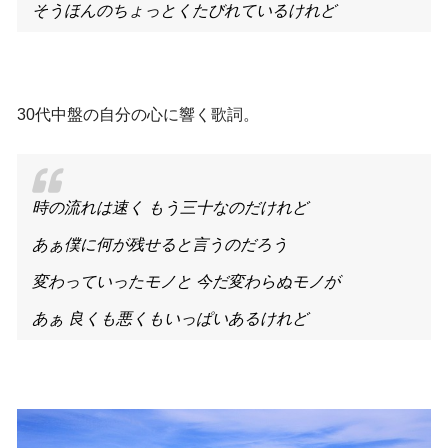
そうほんのちょっとくたびれているけれど
30代中盤の自分の心に響く歌詞。
時の流れは速く もう三十なのだけれど
あぁ僕に何が残せると言うのだろう
変わっていったモノと 今だ変わらぬモノが
あぁ 良くも悪くもいっぱいあるけれど