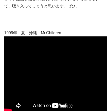
て、聴き入ってしまうと思います。ぜひ。
1999年、夏、沖縄 Mr.Children