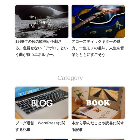
アコースティックギターの魅
1999年の歌の歌詞が今刺さ
力。一生モノの趣味。人生を音
る。色褪せない「アポロ」とい
楽とともにすごそう
う曲が持つエネルギー。
Category
本から学んだことや読書に関す
ブログ運営・WordPressに関
る記事
する記事