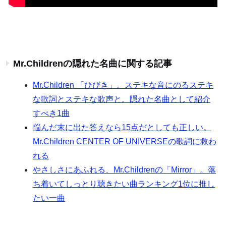
Mr.Childrenの隠れた名曲に関する記事
Mr.Children 「ひびき」。ステキな音にのるステキ
な歌詞とステキな歌声と。隠れた名曲として紹介
すべき1曲
悩んだ末に出た答えなら15点だとしても正しい。
Mr.Children CENTER OF UNIVERSEの歌詞に救わ
れる
やさしさにあふれる、Mr.Childrenの「Mirror」。落
ち着いてしっとり聴きたい曲ランキング1位に推し
たい一曲