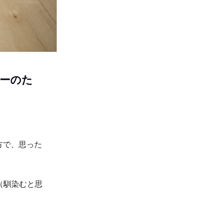
ベラーのた
一方で、思った
（馴染むと思