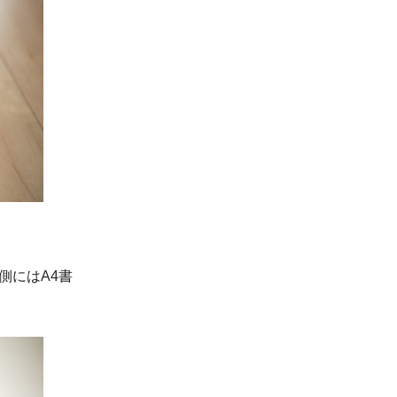
側にはA4書