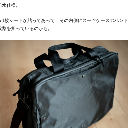
防水仕様。
う1枚シートが貼ってあって、その内側にスーツケースのハン
役割を担っているのかも。