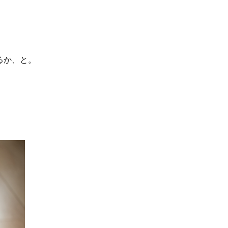
るか、と。