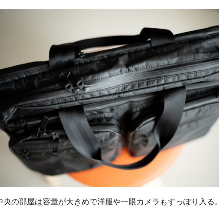
中央の部屋は容量が大きめで洋服や一眼カメラもすっぽり入る