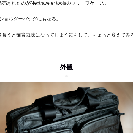
されたのがNextraveler toolsのブリーフケース。
でショルダーバッグにもなる。
背負うと猫背気味になってしまう気もして、ちょっと変えてみ
外観