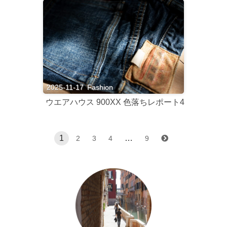
2025-11-17
Fashion
ウエアハウス 900XX 色落ちレポート4
1
…
2
3
4
9