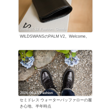
2026-07-12
Fashion
,
Goods
WILDSWANSのPALM V2。Welcome。
2026-06-17
Fashion
セミドレス ウォーターバッファローの履
き心地、半年時点