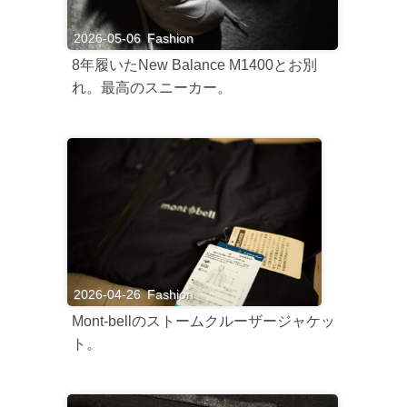
2026-05-06
Fashion
8年履いたNew Balance M1400とお別
れ。最高のスニーカー。
2026-04-26
Fashion
Mont-bellのストームクルーザージャケッ
ト。