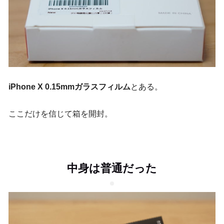
iPhone X 0.15mmガラスフィルム
とある。
ここだけを信じて箱を開封。
中身は普通だった