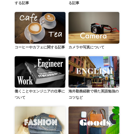
る記事
する記事
カメラや写真について
コーヒーやカフェに関する記事
働くことやエンジニアの仕事に
海外勤務経験で得た英語勉強の
ついて
コツなど