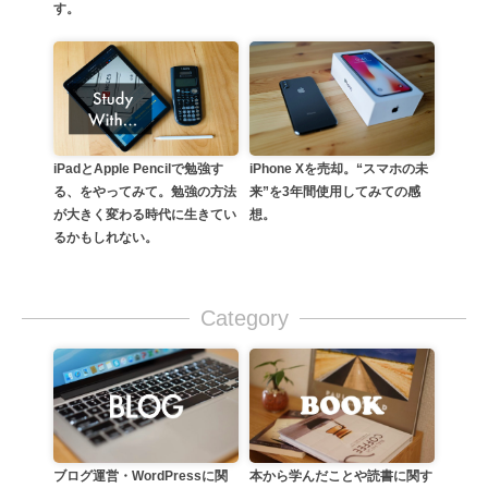
す。
iPadとApple Pencilで勉強す
iPhone Xを売却。“スマホの未
る、をやってみて。勉強の方法
来”を3年間使用してみての感
が大きく変わる時代に生きてい
想。
るかもしれない。
Category
本から学んだことや読書に関す
ブログ運営・WordPressに関