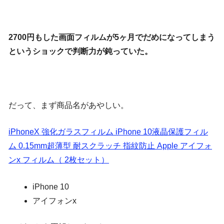
2700円もした画面フィルムが5ヶ月でだめになってしまう
というショックで判断力が鈍っていた。
だって、まず商品名があやしい。
iPhoneX 強化ガラスフィルム iPhone 10液晶保護フィル
ム 0.15mm超薄型 耐スクラッチ 指紋防止 Apple アイフォ
ンx フィルム（ 2枚セット）
iPhone 10
アイフォンx