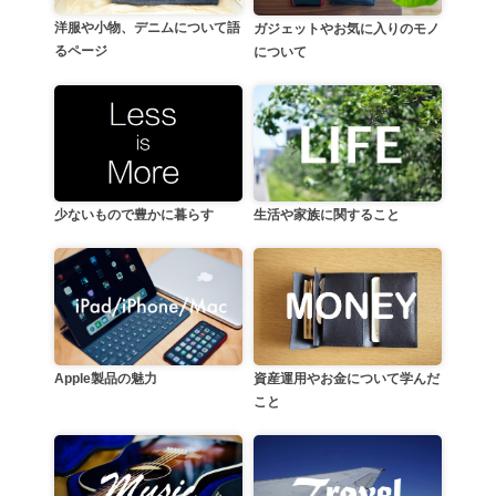
洋服や小物、デニムについて語
ガジェットやお気に入りのモノ
るページ
について
生活や家族に関すること
少ないもので豊かに暮らす
資産運用やお金について学んだ
Apple製品の魅力
こと