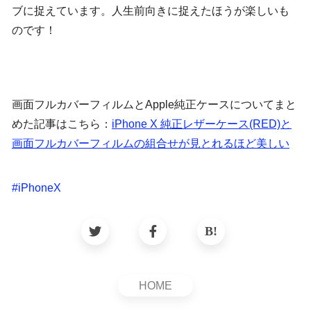
ブに捉えています。人生前向きに捉えたほうが楽しいも
のです！
画面フルカバーフィルムとApple純正ケースについてまと
めた記事はこちら：
iPhone X 純正レザーケース(RED)と
画面フルカバーフィルムの組合せが見とれるほど美しい
#
iPhoneX
HOME