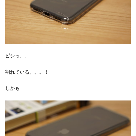
ピシっ。。
割れている。。。！
しかも