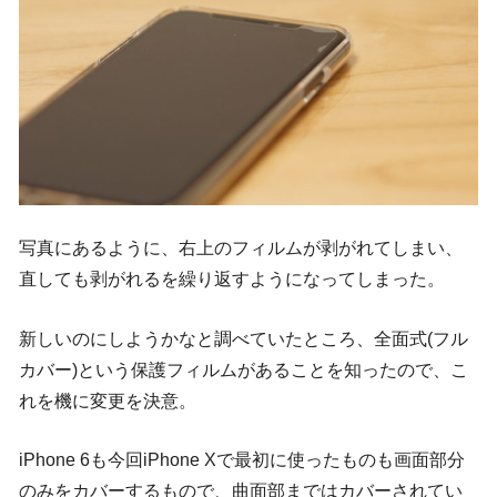
写真にあるように、右上のフィルムが剥がれてしまい、
直しても剥がれるを繰り返すようになってしまった。
新しいのにしようかなと調べていたところ、全面式(フル
カバー)という保護フィルムがあることを知ったので、こ
れを機に変更を決意。
iPhone 6も今回iPhone Xで最初に使ったものも画面部分
のみをカバーするもので、曲面部まではカバーされてい