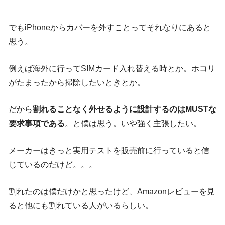
でもiPhoneからカバーを外すことってそれなりにあると
思う。
例えば海外に行ってSIMカード入れ替える時とか。ホコリ
がたまったから掃除したいときとか。
だから
割れることなく外せるように設計するのはMUSTな
要求事項である
。と僕は思う。いや強く主張したい。
メーカーはきっと実用テストを販売前に行っていると信
じているのだけど。。。
割れたのは僕だけかと思ったけど、Amazonレビューを見
ると他にも割れている人がいるらしい。