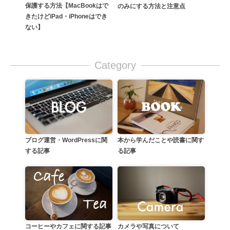
保護する方法【MacBookはで
のみにする方法と注意点
きたけどiPad・iPhoneはでき
ない】
Category
本から学んだことや読書に関す
ブログ運営・WordPressに関
る記事
する記事
カメラや写真について
コーヒーやカフェに関する記事