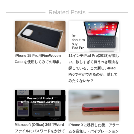
Related Posts
11インチiPad Pro(2018)が欲し
iPhone 15 Pro用FineWoven
い。欲しすぎて買うべき理由を
Caseを使用してみての印象。
探している。この新しいiPad
Proで何ができるのか、試して
みたくないか？
Microsoft (Office) 365でWord
iPhone Xに移行した後、アラー
ファイルにパスワードをかけて
ムを音無し・バイブレーション