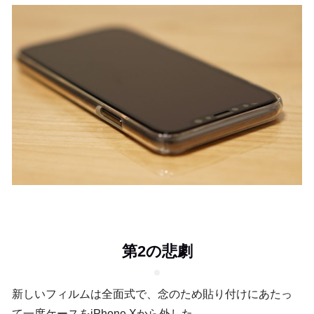
第2の悲劇
新しいフィルムは全面式で、念のため貼り付けにあたっ
て一度ケースをiPhone Xから外した。