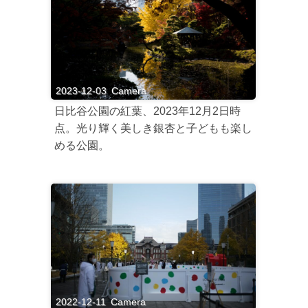
2023-12-03
Camera
日比谷公園の紅葉、2023年12月2日時
点。光り輝く美しき銀杏と子どもも楽し
める公園。
2022-12-11
Camera