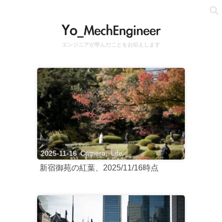
エンジニアが学んだことをお伝えします
2025-11-16
Camera
,
Life
新宿御苑の紅葉、2025/11/16時点