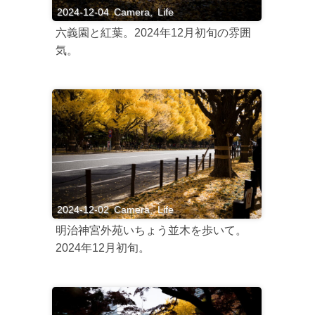
2024-12-04
Camera
,
Life
六義園と紅葉。2024年12月初旬の雰囲
気。
2024-12-02
Camera
,
Life
明治神宮外苑いちょう並木を歩いて。
2024年12月初旬。