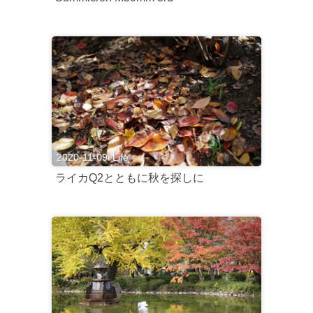
2020-11-09
Life
ライカQ2とともに秋を探しに