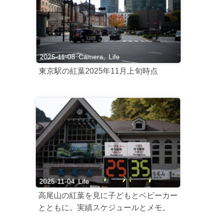
2025-11-08
Camera
,
Life
東京駅の紅葉2025年11月上旬時点
2025-11-04
Life
高尾山の紅葉を見に子どもとベビーカー
とともに。実績スケジュールとメモ。