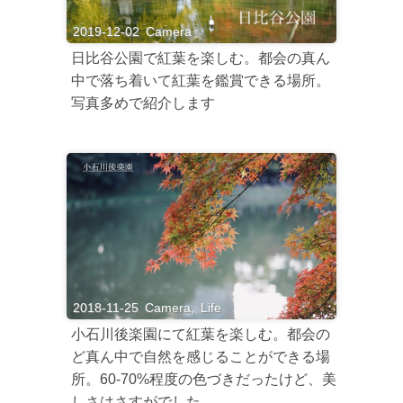
2019-12-02
Camera
日比谷公園で紅葉を楽しむ。都会の真ん
中で落ち着いて紅葉を鑑賞できる場所。
写真多めで紹介します
2018-11-25
Camera
,
Life
小石川後楽園にて紅葉を楽しむ。都会の
ど真ん中で自然を感じることができる場
所。60-70%程度の色づきだったけど、美
しさはさすがでした