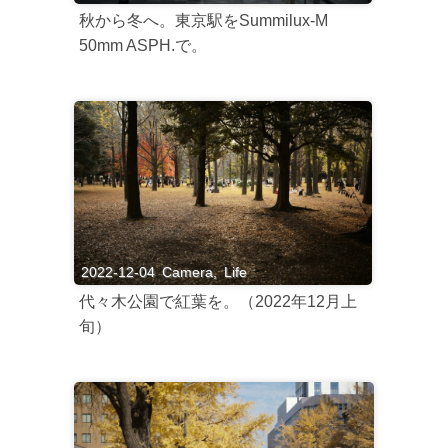
秋から冬へ。東京駅をSummilux-M
50mm ASPH.で。
2022-12-04
Camera
,
Life
代々木公園で紅葉を。（2022年12月上
旬）