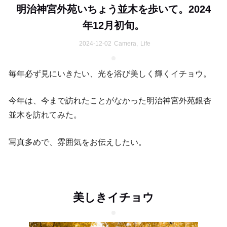
明治神宮外苑いちょう並木を歩いて。2024
年12月初旬。
2024-12-02
Camera
,
Life
毎年必ず見にいきたい、光を浴び美しく輝くイチョウ。
今年は、今まで訪れたことがなかった明治神宮外苑銀杏
並木を訪れてみた。
写真多めで、雰囲気をお伝えしたい。
美しきイチョウ