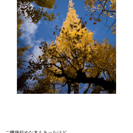
ご機嫌斜めな木もあったけど。