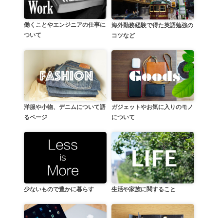
働くことやエンジニアの仕事に
海外勤務経験で得た英語勉強の
ついて
コツなど
洋服や小物、デニムについて語
ガジェットやお気に入りのモノ
るページ
について
生活や家族に関すること
少ないもので豊かに暮らす