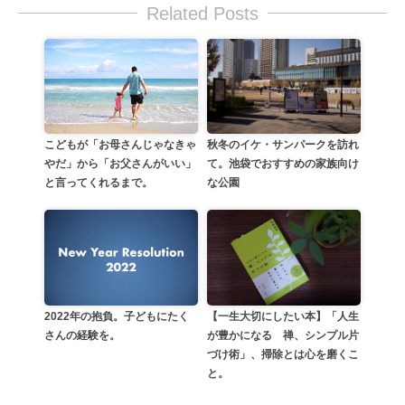
Related Posts
こどもが「お母さんじゃなきゃ
秋冬のイケ・サンパークを訪れ
やだ」から「お父さんがいい」
て。池袋でおすすめの家族向け
と言ってくれるまで。
な公園
【一生大切にしたい本】「人生
2022年の抱負。子どもにたく
が豊かになる 禅、シンプル片
さんの経験を。
づけ術」、掃除とは心を磨くこ
と。