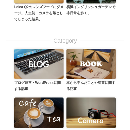
横浜イングリッシュガーデンで
Leica Q2のレンズフードにダメ
非日常を歩く。
ージ。人生初、カメラを落とし
てしまった結果。
Category
本から学んだことや読書に関す
ブログ運営・WordPressに関
る記事
する記事