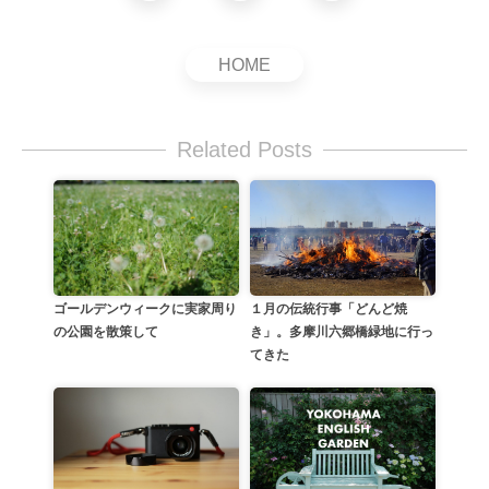
HOME
Related Posts
１月の伝統行事「どんど焼
ゴールデンウィークに実家周り
き」。多摩川六郷橋緑地に行っ
の公園を散策して
てきた