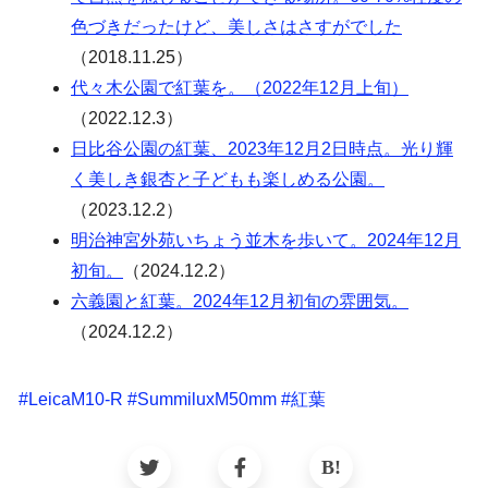
色づきだったけど、美しさはさすがでした
（2018.11.25）
代々木公園で紅葉を。（2022年12月上旬）
（2022.12.3）
日比谷公園の紅葉、2023年12月2日時点。光り輝
く美しき銀杏と子どもも楽しめる公園。
（2023.12.2）
明治神宮外苑いちょう並木を歩いて。2024年12月
初旬。
（2024.12.2）
六義園と紅葉。2024年12月初旬の雰囲気。
（2024.12.2）
#
LeicaM10-R
#
SummiluxM50mm
#
紅葉