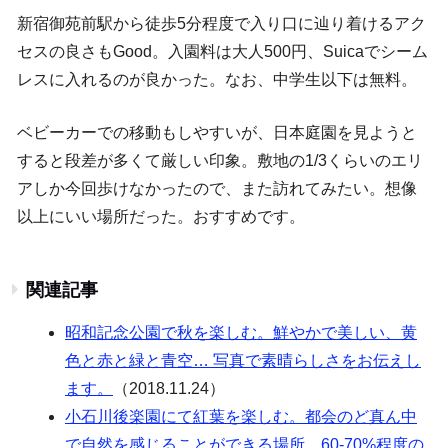
新宿御苑前駅から徒歩5分程度で入り口に辿り着けるアク
セスの良さもGood。入園料は大人500円、Suicaでシーム
レスに入れるのが良かった。なお、中学生以下は無料。
ベビーカーでの移動もしやすいが、日本庭園を見ようと
すると段差が多くて厳しい印象。敷地の1/3くらいのエリ
アしか今回歩けなかったので、また訪れてみたい。想像
以上にいい場所だった。おすすめです。
関連記事
昭和記念公園で秋を楽しむ。鮮やかで美しい、黄
色と赤と緑と青空… 写真で素晴らしさをお伝えし
ます。
（2018.11.24）
小石川後楽園にて紅葉を楽しむ。都会のど真ん中
で自然を感じることができる場所。60-70%程度の