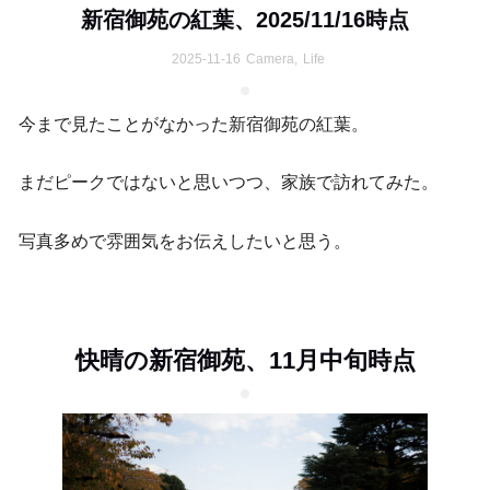
新宿御苑の紅葉、2025/11/16時点
2025-11-16
Camera
,
Life
今まで見たことがなかった新宿御苑の紅葉。
まだピークではないと思いつつ、家族で訪れてみた。
写真多めで雰囲気をお伝えしたいと思う。
快晴の新宿御苑、11月中旬時点