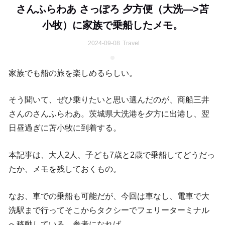
さんふらわあ さっぽろ 夕方便（大洗—>苫
小牧）に家族で乗船したメモ。
2024-09-08
Travel
家族でも船の旅を楽しめるらしい。
そう聞いて、ぜひ乗りたいと思い選んだのが、商船三井
さんのさんふらわあ。茨城県大洗港を夕方に出港し、翌
日昼過ぎに苫小牧に到着する。
本記事は、大人2人、子ども7歳と2歳で乗船してどうだっ
たか、メモを残しておくもの。
なお、車での乗船も可能だが、今回は車なし、電車で大
洗駅まで行ってそこからタクシーでフェリーターミナル
へ移動している。参考になれば。