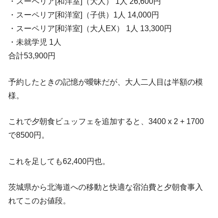
・スーペリア[和洋室]（大人） 1人 26,600円
・スーペリア[和洋室]（子供）1人 14,000円
・スーペリア[和洋室]（大人EX） 1人 13,300円
・未就学児 1人
合計53,900円
予約したときの記憶が曖昧だが、大人二人目は半額の模
様。
これで夕朝食ビュッフェを追加すると、3400 x 2 + 1700
で8500円。
これを足しても62,400円也。
茨城県から北海道への移動と快適な宿泊費と夕朝食事入
れてこのお値段。