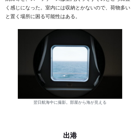
く感じになった。室内には収納とかないので、荷物多い
と置く場所に困る可能性はある。
翌日航海中に撮影。部屋から海が見える
出港