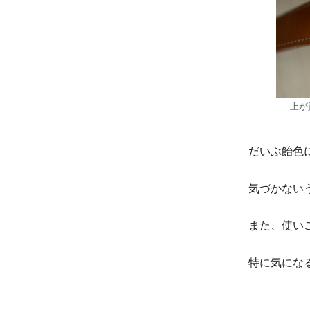
上が
だいぶ飴色
気づかない
また、使い
特に気にな