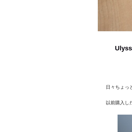
Uly
日々ちょっ
以前購入した