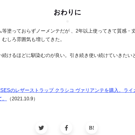
おわりに
ム等塗っておらずノーメンテだが 、2年以上使ってきて質感・
、むしろ雰囲気も増してきた。
い続けるほどに馴染むのが良い。引き続き使い続けていきたい
YSSESのレザーストラップ クラシコ ヴァリアンテを購入。ライカ
て。
（2021.10.9）