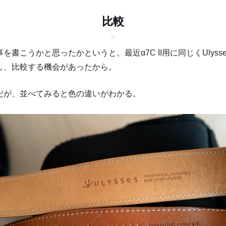
比較
を書こうかと思ったかというと。最近α7C II用に同じくUlyss
し、比較する機会があったから。
だが、並べてみると色の違いがわかる。