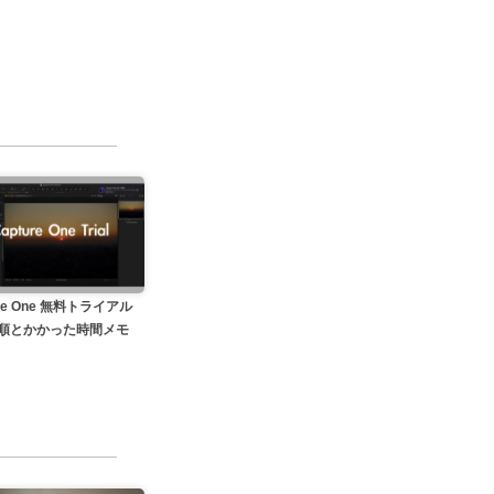
ure One 無料トライアル
順とかかった時間メモ