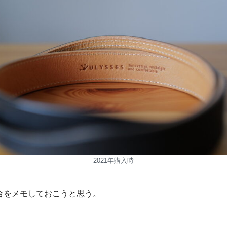
2021年購入時
合をメモしておこうと思う。