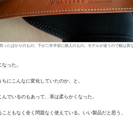
買ったばかりのもの。下が二年半前に購入のもの。モデルが違うので幅は異
になった。
うちにこんなに変化していたのか、と。
こんでいるのもあって、革は柔らかくなった。
ることもなく全く問題なく使えている。いい製品だと思う、