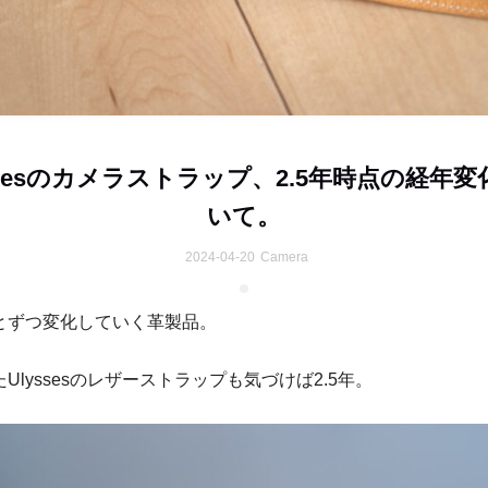
ssesのカメラストラップ、2.5年時点の経年
いて。
2024-04-20
Camera
とずつ変化していく革製品。
Ulyssesのレザーストラップも気づけば2.5年。