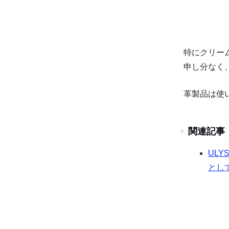
特にクリー
申し分なく
革製品は使
関連記事
UL
とし