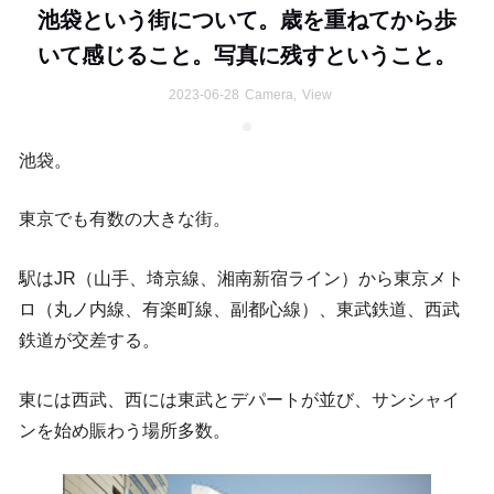
池袋という街について。歳を重ねてから歩
いて感じること。写真に残すということ。
2023-06-28
Camera
,
View
池袋。
東京でも有数の大きな街。
駅はJR（山手、埼京線、湘南新宿ライン）から東京メト
ロ（丸ノ内線、有楽町線、副都心線）、東武鉄道、西武
鉄道が交差する。
東には西武、西には東武とデパートが並び、サンシャイ
ンを始め賑わう場所多数。