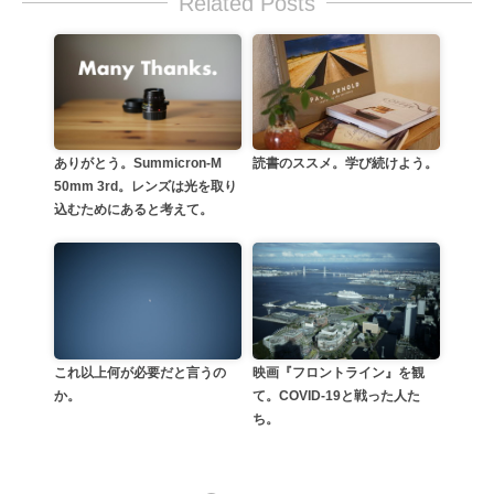
Related Posts
ありがとう。Summicron-M
読書のススメ。学び続けよう。
50mm 3rd。レンズは光を取り
込むためにあると考えて。
これ以上何が必要だと言うの
映画『フロントライン』を観
か。
て。COVID-19と戦った人た
ち。