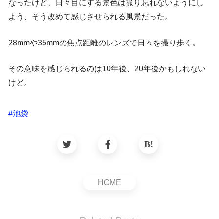
なったけど、日々目にする景色は撮り忘れないようにし
よう、そう改めて感じさせられる風景だった。
28mmや35mmの焦点距離のレンズで日々を撮り歩く。
その意味を感じられるのは10年後、20年後かもしれない
けど。
#
池袋
HOME