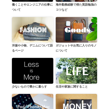
働くことやエンジニアの仕事に
海外勤務経験で得た英語勉強の
ついて
コツなど
洋服や小物、デニムについて語
ガジェットやお気に入りのモノ
るページ
について
生活や家族に関すること
少ないもので豊かに暮らす