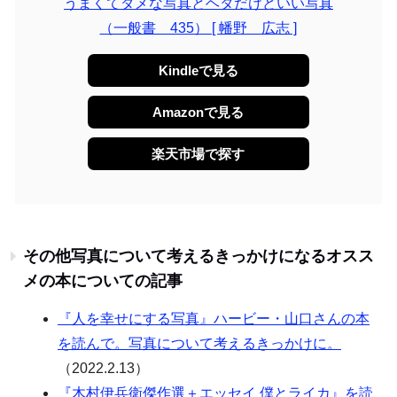
うまくてダメな写真とヘタだけどいい写真
（一般書 435） [ 幡野 広志 ]
Kindleで見る
Amazonで見る
楽天市場で探す
その他写真について考えるきっかけになるオスス
メの本についての記事
『人を幸せにする写真』ハービー・山口さんの本
を読んで。写真について考えるきっかけに。
（2022.2.13）
『木村伊兵衛傑作選＋エッセイ 僕とライカ』を読