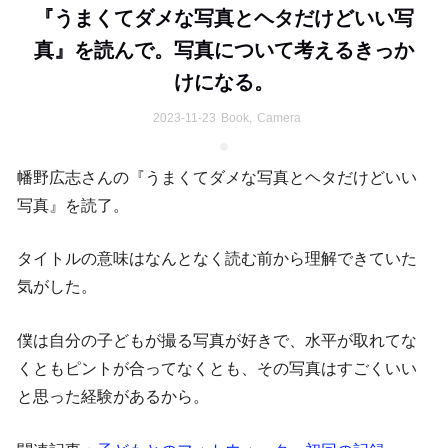
『うまくてダメな写真とヘタだけどいい写
真』を読んで。写真について考えるきっか
けになる。
2023-11-23
Book
,
Camera
幡野広志さんの『うまくてダメな写真とヘタだけどいい
写真』を読了。
タイトルの意味はなんとなく読む前から理解できていた
気がした。
僕は自分の子どもが撮る写真が好きで、水平が取れてな
くともピントが合ってなくとも、その写真はすごくいい
と思った経験があるから。