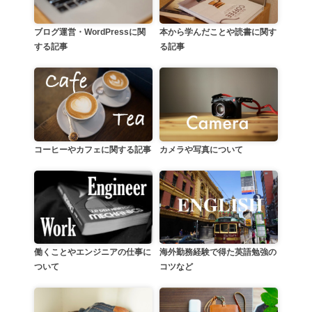
本から学んだことや読書に関す
ブログ運営・WordPressに関
る記事
する記事
カメラや写真について
コーヒーやカフェに関する記事
働くことやエンジニアの仕事に
海外勤務経験で得た英語勉強の
ついて
コツなど