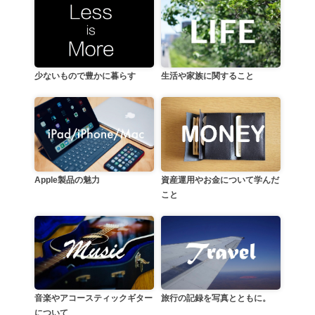
生活や家族に関すること
少ないもので豊かに暮らす
資産運用やお金について学んだ
Apple製品の魅力
こと
音楽やアコースティックギター
旅行の記録を写真とともに。
について