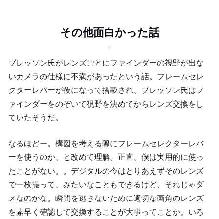
その他面白かった話
ブレッソン氏がレンズごとにファインダーの視野が出な
いカメラの仕様に不満があったという話。フレームセレ
クターレバーが後になって搭載され、ブレッソン氏はフ
ァインダーをのぞいて視野を決めてからレンズ交換をし
ていたそうだ。
なるほどー。構図を考える際にフレームセレクターレバ
ーを使うのか、と改めて理解。正直、僕は実用的に使っ
たことがない。。デジタルの今はとりあえずそのレンズ
で一枚撮って、みたいなこともできるけど、それじゃダ
メなのかな。瞬間を逃さないために適切な画角のレンズ
を素早く確認して交換することが大事ってことか。いろ