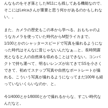
んなものをそぎ落としたM11にも残してある機能なので、
そこにはLeicaさんが重要と思う何かがあるのかもしれな
い。。
また、カメラの歴史もこの本から学べる。おもちゃのよ
うなカメラを使っていた時代からM型ライカまで。
1/100とかのシャッタースピードで写真を撮れるようにな
った時代はそんなに昔じゃないんだなぁ…と。長時間露
光となると人の自然体を収めることはできない。コンパ
クトで持ち運べて、明るいレンズが出てきてSSを小さく
できて、初めてスナップ写真や自然なポートレートが撮
れる。こういう写真が撮れるようになってまだ100年も経
っていないくらいなのか、と。
今1/4000とか1/8000とかで撮れるからな、すごい時代な
んだなと。