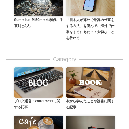
Summilux-M 50mmの弱点。手
「日本人が海外で最高の仕事を
裏剣と2人。
する方法」を読んで。海外で仕
事をするにあたって大切なこと
を教わる
Category
本から学んだことや読書に関す
ブログ運営・WordPressに関
る記事
する記事