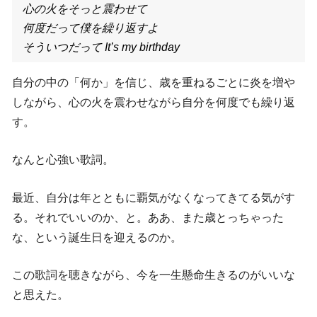
心の火をそっと震わせて
何度だって僕を繰り返すよ
そういつだって It’s my birthday
自分の中の「何か」を信じ、歳を重ねるごとに炎を増や
しながら、心の火を震わせながら自分を何度でも繰り返
す。
なんと心強い歌詞。
最近、自分は年とともに覇気がなくなってきてる気がす
る。それでいいのか、と。ああ、また歳とっちゃった
な、という誕生日を迎えるのか。
この歌詞を聴きながら、今を一生懸命生きるのがいいな
と思えた。