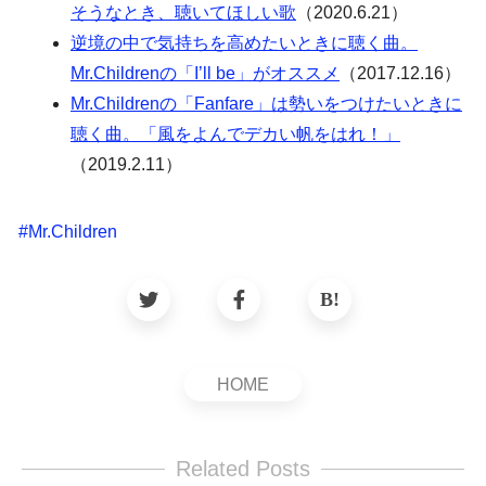
そうなとき、聴いてほしい歌
（2020.6.21）
逆境の中で気持ちを高めたいときに聴く曲。
Mr.Childrenの「I’ll be」がオススメ
（2017.12.16）
Mr.Childrenの「Fanfare」は勢いをつけたいときに
聴く曲。「風をよんでデカい帆をはれ！」
（2019.2.11）
#
Mr.Children
HOME
Related Posts