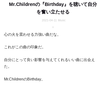
Mr.Childrenの『Birthday』を聴いて自分
を奮い立たせる
2021-04-11
Music
心の火を震わせる力強い曲だな。
これがこの曲の印象だ。
自分にとって良い影響を与えてくれるいい曲に出会え
た。
Mr.ChildrenのBirthday。