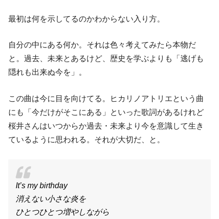
最初は何を示してるのかわからない入り方。
自分の中にある何か。それは色々考えてみたら本物だ
と。過去、未来とあるけど、歴史を学ぶよりも「逃げも
隠れも出来ぬ今を」。
この曲は今に目を向けてる。ヒカリノアトリエという曲
にも「今だけがそこにある」といった歌詞があるけれど
桜井さんはいつからか過去・未来より今を意識して生き
ているように思われる。それが大切だ、と。
It’s my birthday
消えない小さな炎を
ひとつひとつ増やしながら