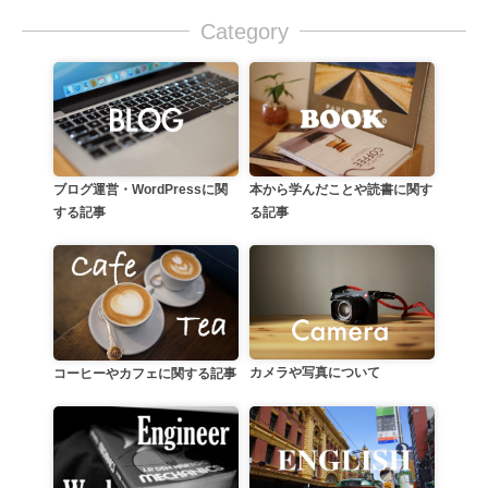
Category
本から学んだことや読書に関す
ブログ運営・WordPressに関
る記事
する記事
カメラや写真について
コーヒーやカフェに関する記事