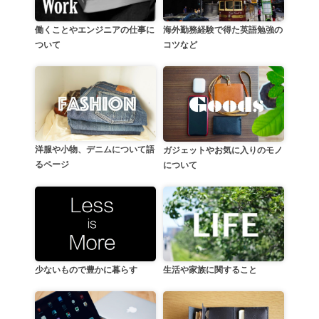
働くことやエンジニアの仕事に
海外勤務経験で得た英語勉強の
ついて
コツなど
洋服や小物、デニムについて語
ガジェットやお気に入りのモノ
るページ
について
生活や家族に関すること
少ないもので豊かに暮らす