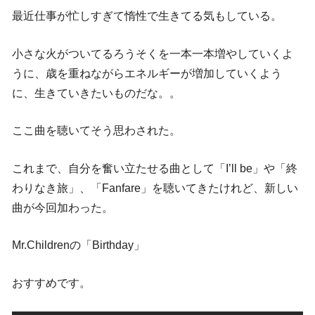
最近仕事が忙しすぎて惰性で生きてる気もしている。
小さな火がついてるろうそくを一本一本増やしていくよ
うに、歳を重ねながらエネルギーが増加していくよう
に、生きていきたいものだな。。
ここ曲を聴いてそう思わされた。
これまで、自分を奮い立たせる曲として「I’ll be」や「終
わりなき旅」、「Fanfare」を聴いてきたけれど、新しい
曲が今回加わった。
Mr.Childrenの「Birthday」
おすすめです。