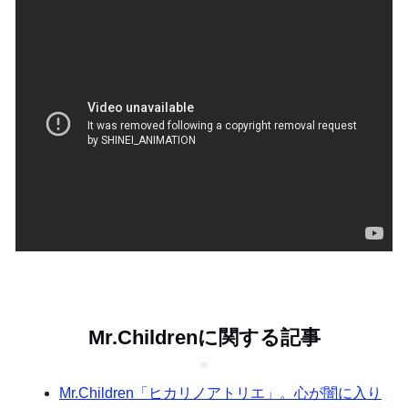
Mr.Childrenに関する記事
Mr.Children「ヒカリノアトリエ」。心が闇に入り