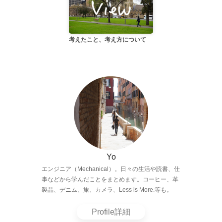
考えたこと、考え方について
Yo
エンジニア（Mechanical）。日々の生活や読書、仕
事などから学んだことをまとめます。コーヒー、革
製品、デニム、旅、カメラ、Less is More.等も。
Profile詳細