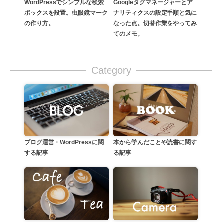
Googleタグマネージャーとア
WordPressでシンプルな検索
ナリティクスの設定手順と気に
ボックスを設置。虫眼鏡マーク
なった点。切替作業をやってみ
の作り方。
てのメモ。
Category
本から学んだことや読書に関す
ブログ運営・WordPressに関
る記事
する記事