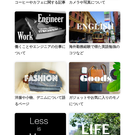
カメラや写真について
コーヒーやカフェに関する記事
働くことやエンジニアの仕事に
海外勤務経験で得た英語勉強の
ついて
コツなど
洋服や小物、デニムについて語
ガジェットやお気に入りのモノ
るページ
について