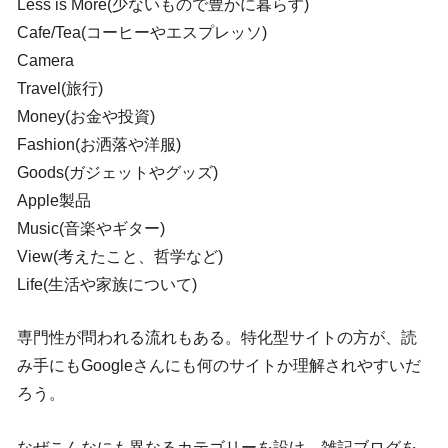
Less is More(少ないもので豊かに暮らす)
Cafe/Tea(コーヒーやエスプレッソ)
Camera
Travel(旅行)
Money(お金や投資)
Fashion(お洒落や洋服)
Goods(ガジェットやグッズ)
Apple製品
Music(音楽やギター)
View(考えたこと、哲学など)
Life(生活や家族について)
専門性が問われる流れもある。特化型サイトの方が、読
み手にもGoogleさんにも何のサイトか理解されやすいだ
ろう。
なぜこんなにも異なるカテゴリーを設け、雑記ブログを