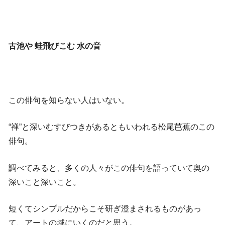
古池や 蛙飛びこむ 水の音
この俳句を知らない人はいない。
“禅”と深いむすびつきがあるともいわれる松尾芭蕉のこの
俳句。
調べてみると、多くの人々がこの俳句を語っていて奥の
深いこと深いこと。
短くてシンプルだからこそ研ぎ澄まされるものがあっ
て、アートの域にいくのだと思う。