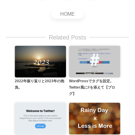
HOME
Related Posts
WordPressでタグを設定。
2022年振り返りと2023年の抱
Twitter風に#を添えて【ブロ
負。
グ】