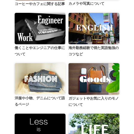
カメラや写真について
コーヒーやカフェに関する記事
働くことやエンジニアの仕事に
海外勤務経験で得た英語勉強の
ついて
コツなど
洋服や小物、デニムについて語
ガジェットやお気に入りのモノ
るページ
について