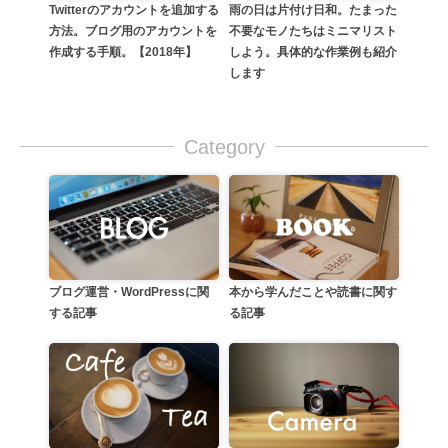
雨の日は片付け日和。たまった
Twitterのアカウントを追加する
不要なモノたちはミニマリスト
方法。ブログ用のアカウントを
しよう。具体的な作業例も紹介
作成する手順。【2018年】
します
Category
本から学んだことや読書に関す
ブログ運営・WordPressに関
る記事
する記事