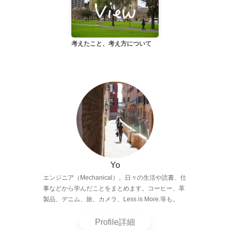
考えたこと、考え方について
Yo
エンジニア（Mechanical）。日々の生活や読書、仕
事などから学んだことをまとめます。コーヒー、革
製品、デニム、旅、カメラ、Less is More.等も。
Profile詳細