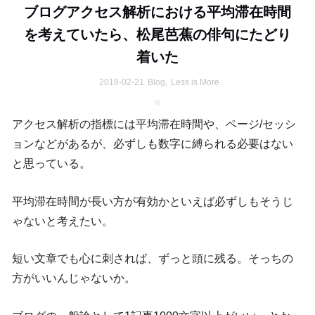
ブログアクセス解析における平均滞在時間
を考えていたら、松尾芭蕉の俳句にたどり
着いた
2018-02-21
Blog
,
Less is More
アクセス解析の指標には平均滞在時間や、ページ/セッシ
ョンなどがあるが、必ずしも数字に縛られる必要はない
と思っている。
平均滞在時間が長い方が有効かといえば必ずしもそうじ
ゃないと考えたい。
短い文章でも心に刺されば、ずっと頭に残る。そっちの
方がいいんじゃないか。