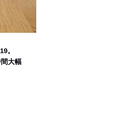
19。
う時間大幅