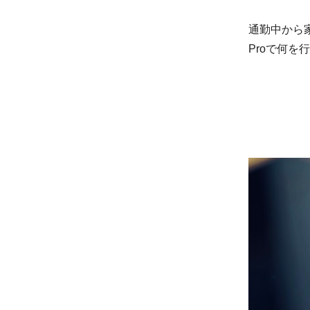
通勤中から
Proで何