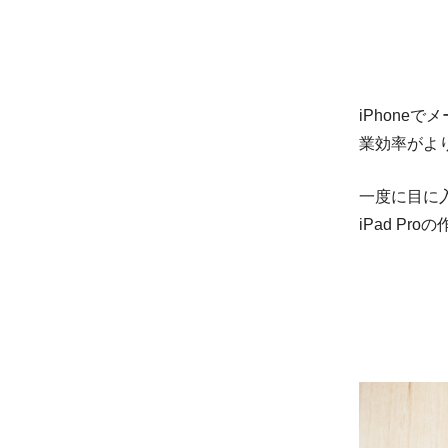
iPhoneでメ
業効率がよ
一度に目に
iPad P