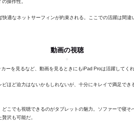
イの操作性。
持てば快適なネットサーフィンが約束される。ここでの活躍は間違
動画の視聴
ッカーを見るなど、動画を見るときにもiPad Proは活躍してく
レビほど迫力はないかもしれないが、十分にキレイで満足でき
、どこでも視聴できるのがタブレットの魅力。ソファーで寝そ
た贅沢も可能だ。