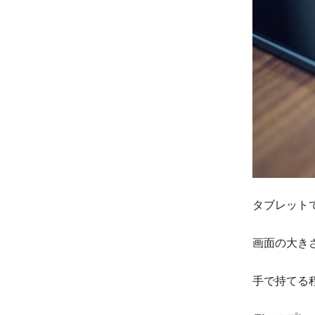
タブレット
画面の大き
手で持てる