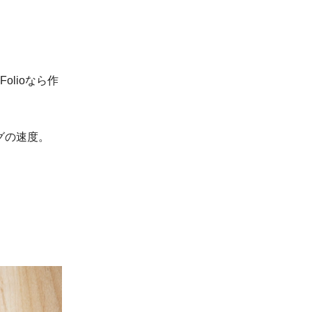
Folioなら作
グの速度。