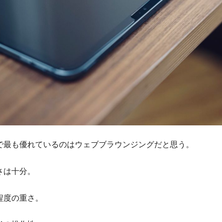
で最も優れているのはウェブブラウンジングだと思う。
さは十分。
程度の重さ。