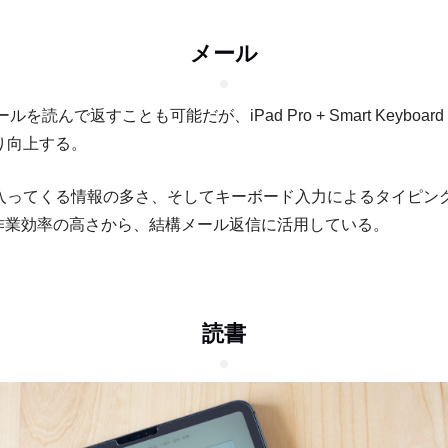
メール
ールを読んで返すことも可能だが、iPad Pro + Smart Keyboard 
り向上する。
入ってくる情報の多さ、そしてキーボード入力によるタイピン
roの作業効率の高さから、結構メール返信に活用している。
読書