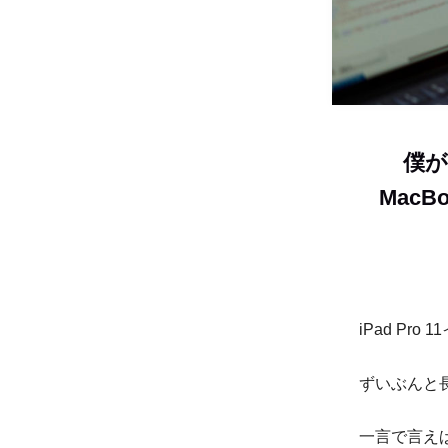
僕が
MacB
iPad Pro
ずいぶんと
一言で言え