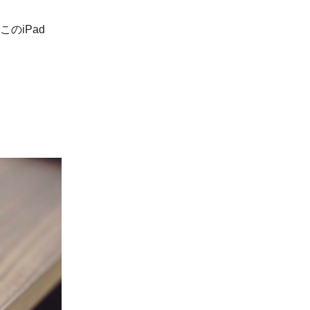
のiPad