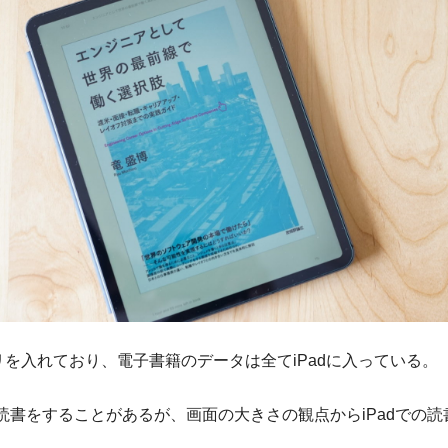
アプリを入れており、電子書籍のデータは全てiPadに入っている。
でも読書をすることがあるが、画面の大きさの観点からiPadでの