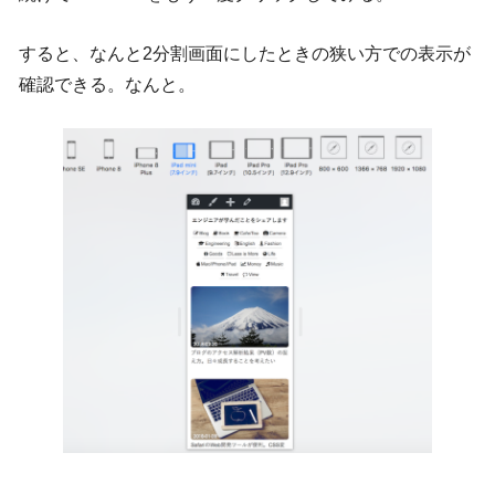
すると、なんと2分割画面にしたときの狭い方での表示が
確認できる。なんと。