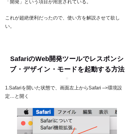
「開発」という項目が用意されている。
これが超絶便利だったので、使い方を解説させて欲し
い。
SafariのWeb開発ツールでレスポンシ
ブ・デザイン・モードを起動する方法
1.Safariを開いた状態で、画面左上からSafari –>環境設
定…と開く