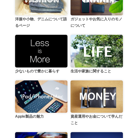
洋服や小物、デニムについて語
ガジェットやお気に入りのモノ
るページ
について
生活や家族に関すること
少ないもので豊かに暮らす
資産運用やお金について学んだ
Apple製品の魅力
こと