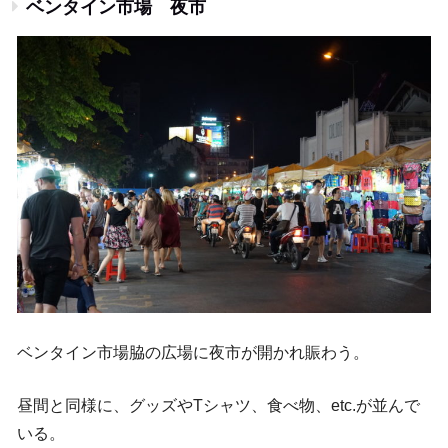
ベンタイン市場 夜市
ベンタイン市場脇の広場に夜市が開かれ賑わう。
昼間と同様に、グッズやTシャツ、食べ物、etc.が並んで
いる。