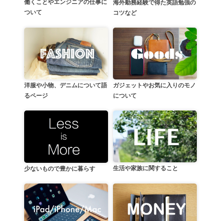
働くことやエンジニアの仕事に
海外勤務経験で得た英語勉強の
ついて
コツなど
洋服や小物、デニムについて語
ガジェットやお気に入りのモノ
るページ
について
生活や家族に関すること
少ないもので豊かに暮らす