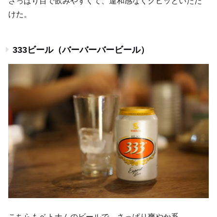
さっぱり目で飲みやすくて、違和感なくグビッといただ
けた。
333ビール（バーバーバービール）
こちらもベトナムのビールで、さっぱり爽やか系。