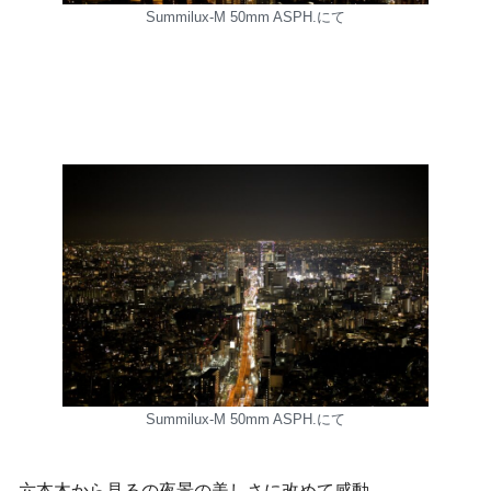
Summilux-M 50mm ASPH.にて
Summilux-M 50mm ASPH.にて
六本木から見るの夜景の美しさに改めて感動。