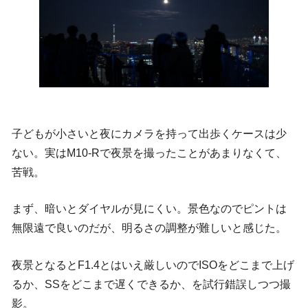
子どもが小さいと夜にカメラを持って出歩くケースは少
ない。実はM10-Rで夜景を撮ったことがあまりなくて、
苦戦。
まず、暗いとダイヤルが見にくい。景色なのでピントは
無限遠で良いのだが、明るさの調整が難しいと感じた。
夜景となるとF1.4とはいえ厳しいのでISOをどこまで上げ
るか、SSをどこまで遅くできるか、を試行錯誤しつつ撮
影。