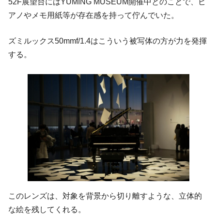
52F展望台にはYUMING MUSEUM開催中とのことで、ピ
アノやメモ用紙等が存在感を持って佇んでいた。
ズミルックス50mmf/1.4はこういう被写体の方が力を発揮
する。
このレンズは、対象を背景から切り離すような、立体的
な絵を残してくれる。