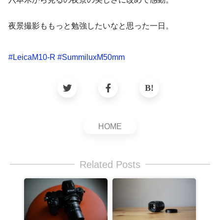
夜景撮影ももっと勉強したいなと思った一日。
#
LeicaM10-R
#
SummiluxM50mm
HOME
Related Posts