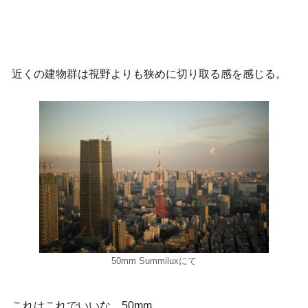
近くの建物群は視野よりも狭めに切り取る感を感じる。
50mm Summiluxにて
これはこれでいいな、50mm。