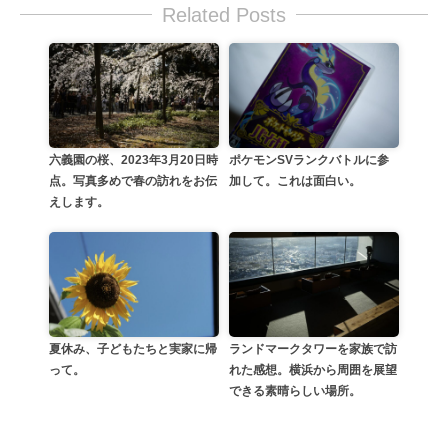
Related Posts
六義園の桜、2023年3月20日時
ポケモンSVランクバトルに参
点。写真多めで春の訪れをお伝
加して。これは面白い。
えします。
夏休み、子どもたちと実家に帰
ランドマークタワーを家族で訪
って。
れた感想。横浜から周囲を展望
できる素晴らしい場所。