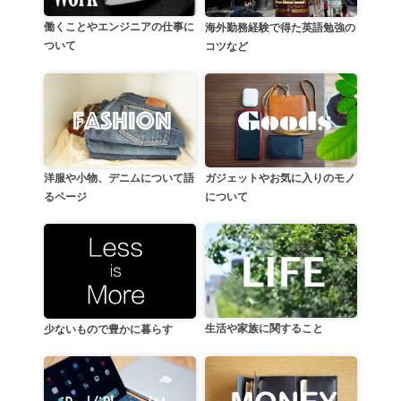
働くことやエンジニアの仕事に
海外勤務経験で得た英語勉強の
ついて
コツなど
洋服や小物、デニムについて語
ガジェットやお気に入りのモノ
るページ
について
生活や家族に関すること
少ないもので豊かに暮らす