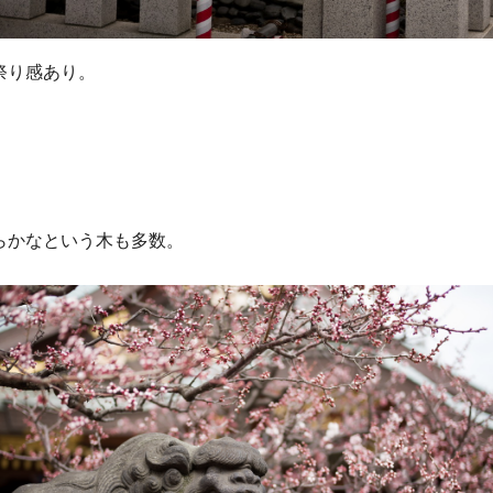
祭り感あり。
らかなという木も多数。