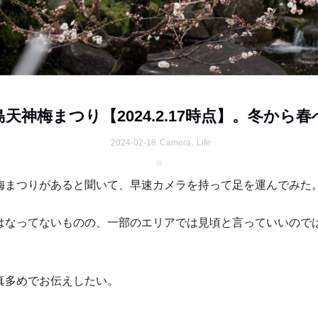
島天神梅まつり【2024.2.17時点】。冬から春
2024-02-18
Camera
,
Life
梅まつりがあると聞いて、早速カメラを持って足を運んでみた
はなってないものの、一部のエリアでは見頃と言っていいので
真多めでお伝えしたい。