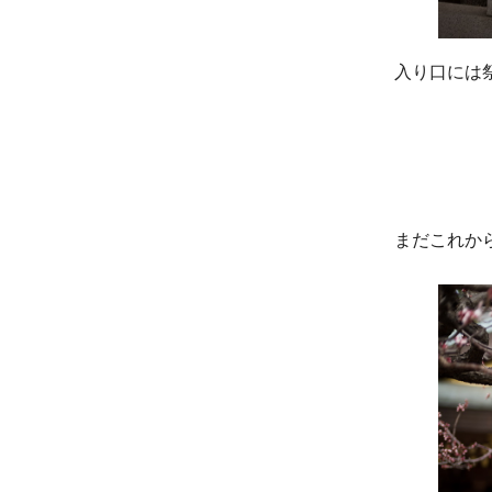
入り口には
まだこれか