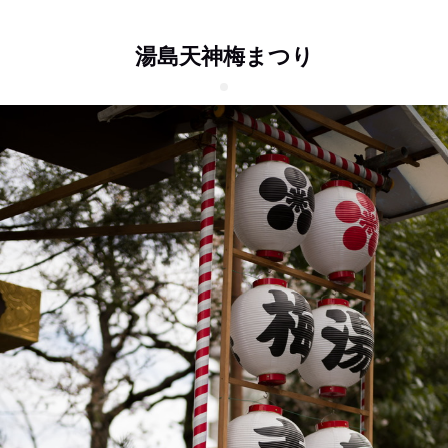
湯島天神梅まつり