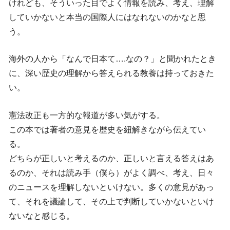
けれども、そういった目でよく情報を読み、考え、理解
していかないと本当の国際人にはなれないのかなと思
う。
海外の人から「なんで日本て….なの？」と聞かれたとき
に、深い歴史の理解から答えられる教養は持っておきた
い。
憲法改正も一方的な報道が多い気がする。
この本では著者の意見を歴史を紐解きながら伝えてい
る。
どちらが正しいと考えるのか、正しいと言える答えはあ
るのか、それは読み手（僕ら）がよく調べ、考え、日々
のニュースを理解しないといけない。多くの意見があっ
て、それを議論して、その上で判断していかないといけ
ないなと感じる。