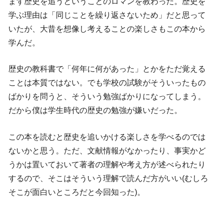
まず歴史を追うということのロマンを教わった。歴史を
学ぶ理由は「同じことを繰り返さないため」だと思って
いたが、大昔を想像し考えることの楽しさもこの本から
学んだ。
歴史の教科書で「何年に何があった」とかをただ覚える
ことは本質ではない。でも学校の試験がそういったもの
ばかりを問うと、そういう勉強ばかりになってしまう。
だから僕は学生時代の歴史の勉強が嫌いだった。
この本を読むと歴史を追いかける楽しさを学べるのでは
ないかと思う。ただ、文献情報がなかったり、事実かど
うかは置いておいて著者の理解や考え方が述べられたり
するので、そこはそういう理解で読んだ方がいい(むしろ
そこが面白いところだと今回知った)。