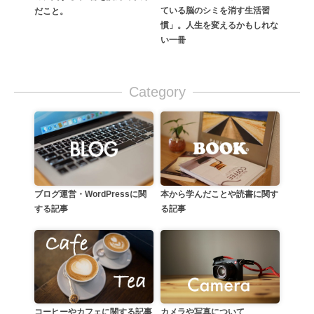
ている脳のシミを消す生活習
だこと。
慣」。人生を変えるかもしれな
い一冊
Category
本から学んだことや読書に関す
ブログ運営・WordPressに関
る記事
する記事
カメラや写真について
コーヒーやカフェに関する記事