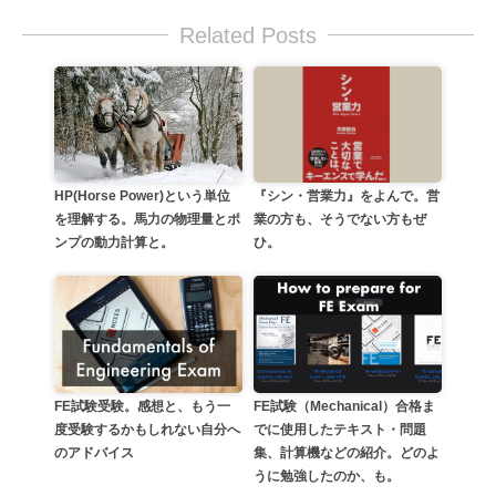
Related Posts
HP(Horse Power)という単位
『シン・営業力』をよんで。営
を理解する。馬力の物理量とポ
業の方も、そうでない方もぜ
ンプの動力計算と。
ひ。
FE試験受験。感想と、もう一
FE試験（Mechanical）合格ま
度受験するかもしれない自分へ
でに使用したテキスト・問題
のアドバイス
集、計算機などの紹介。どのよ
うに勉強したのか、も。