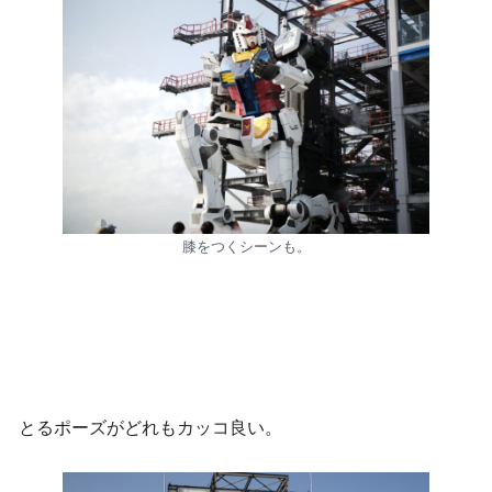
膝をつくシーンも。
とるポーズがどれもカッコ良い。