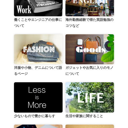
働くことやエンジニアの仕事に
海外勤務経験で得た英語勉強の
ついて
コツなど
洋服や小物、デニムについて語
ガジェットやお気に入りのモノ
るページ
について
生活や家族に関すること
少ないもので豊かに暮らす