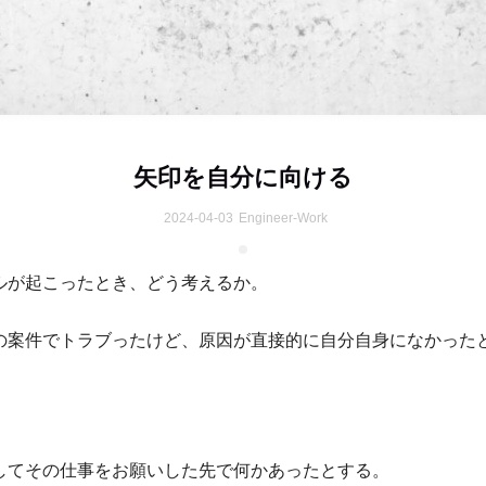
矢印を自分に向ける
2024-04-03
Engineer-Work
ルが起こったとき、どう考えるか。
の案件でトラブったけど、原因が直接的に自分自身になかった
してその仕事をお願いした先で何かあったとする。