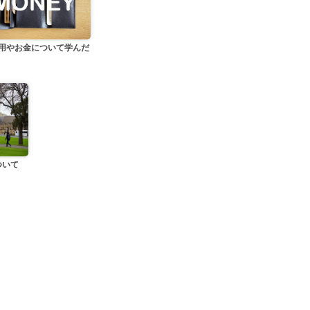
用やお金について学んだ
ついて