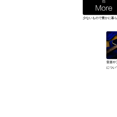
少ないもので豊かに暮
音楽や
につい