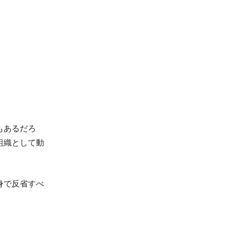
もあるだろ
組織として動
身で反省すべ