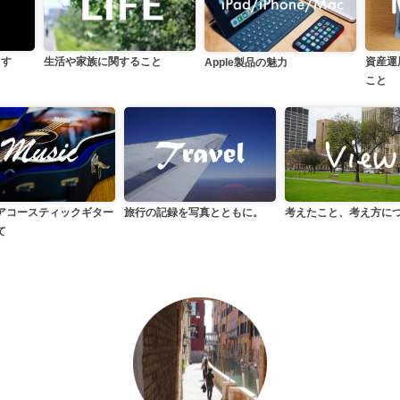
生活や家族に関すること
らす
資産運
Apple製品の魅力
こと
アコースティックギター
旅行の記録を写真とともに。
考えたこと、考え方に
て