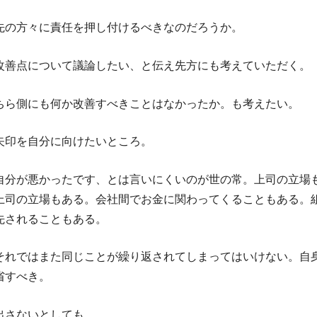
先の方々に責任を押し付けるべきなのだろうか。
改善点について議論したい、と伝え先方にも考えていただく。
ちら側にも何か改善すべきことはなかったか。も考えたい。
矢印を自分に向けたいところ。
自分が悪かったです、とは言いにくいのが世の常。上司の立場
上司の立場もある。会社間でお金に関わってくることもある。
先されることもある。
それではまた同じことが繰り返されてしまってはいけない。自
省すべき。
出さないとしても。