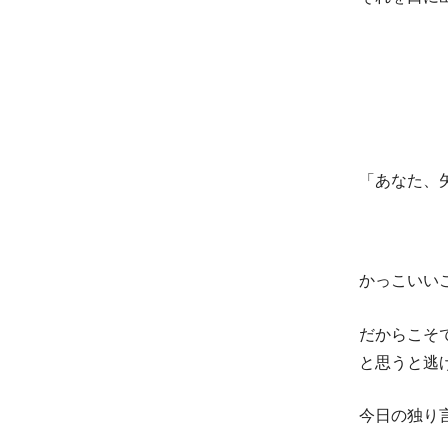
「あなた、
かっこいい
だからこそ
と思うと逃
今日の独り