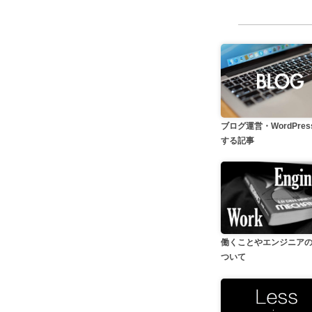
ブログ運営・WordPre
する記事
働くことやエンジニア
ついて