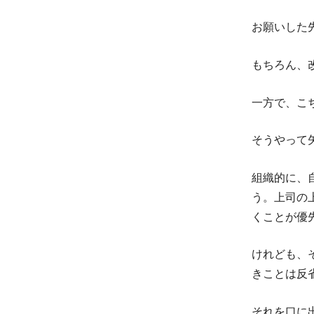
お願いした
もちろん、
一方で、こ
そうやって
組織的に、
う。上司の
くことが優
けれども、
きことは反
それを口に