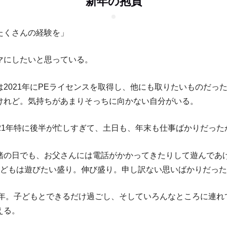
新年の抱負
たくさんの経験を」
マにしたいと思っている。
は2021年にPEライセンスを取得し、他にも取りたいものだっ
けれど。気持ちがあまりそっちに向かない自分がいる。
021年特に後半が忙しすぎて、土日も、年末も仕事ばかりだった
緒の日でも、お父さんには電話がかかってきたりして遊んであ
子どもは遊びたい盛り。伸び盛り。申し訳ない思いばかりだっ
22年。子どもとできるだけ過ごし、そしていろんなところに連れ
える。