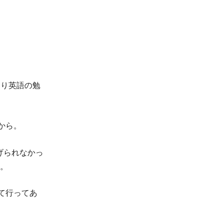
たり英語の勉
から。
げられなかっ
た。
て行ってあ