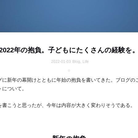
2022年の抱負。子どもにたくさんの経験を
2022-01-03
Blog
,
Life
グに新年の幕開けとともに年始の抱負を書いてきた。ブログの
トについて。
を書こうと思ったが、今年は内容が大きく変わりそうである。