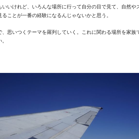
もいいけれど、いろんな場所に行って自分の目で見て、自然や
見ることが一番の経験になるんじゃないかと思う。
で、思いつくテーマを羅列していく。これに関わる場所を家族
い。