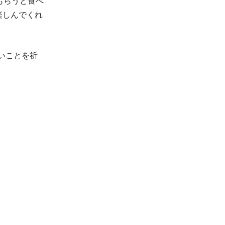
もらうと食べ
楽しんでくれ
いことを祈