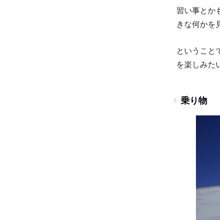
習い事とか
きな何かを
ということ
を楽しみた
乗り物