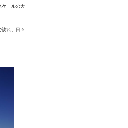
スケールの大
で訪れ、日々