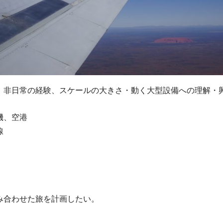
、非日常の経験、スケールの大きさ・動く大型設備への理解・
機、空港
線
み合わせた旅を計画したい。