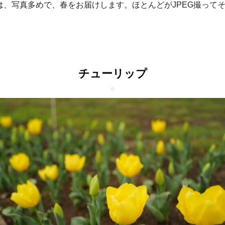
は、写真多めで、春をお届けします。ほとんどがJPEG撮って
チューリップ