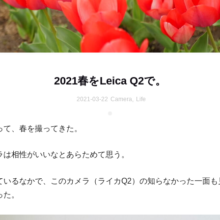
2021春をLeica Q2で。
2021-03-22
Camera
,
Life
って、春を撮ってきた。
ラは相性がいいなとあらためて思う。
ているなかで、このカメラ（ライカQ2）の知らなかった一面も
った。