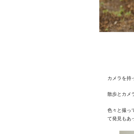
カメラを持
散歩とカメ
色々と撮っ
て発見もあ