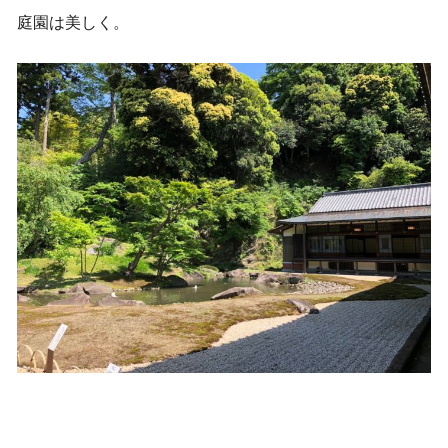
庭園は美しく。