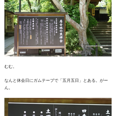
むむ。
なんと休会日にガムテープで「五月五日」とある。がー
ん。