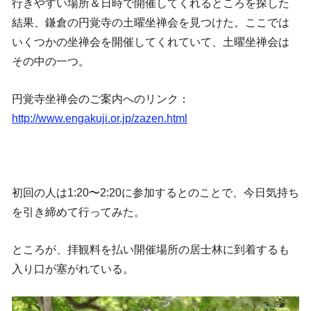
行きやすい場所＆日時で開催してくれるところを探した
結果、鎌倉の円覚寺の土曜坐禅会を見つけた。ここでは
いくつかの坐禅会を開催してくれていて、土曜坐禅会は
その中の一つ。
円覚寺坐禅会のご案内へのリンク：
http://www.engakuji.or.jp/zazen.html
初回の人は1:20〜2:20に参加するとのことで、今日気持ち
を引き締めて行ってみた。
ところが、拝観料を払い開催場所の居士林に到着するも
入り口が塞がれている。