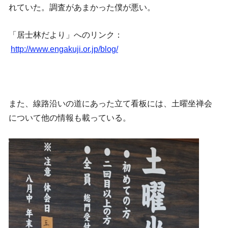
れていた。調査があまかった僕が悪い。
「居士林だより」へのリンク：
http://www.engakuji.or.jp/blog/
また、線路沿いの道にあった立て看板には、土曜坐禅会
について他の情報も載っている。