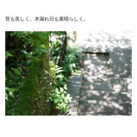
苔も美しく。木漏れ日も素晴らしく。