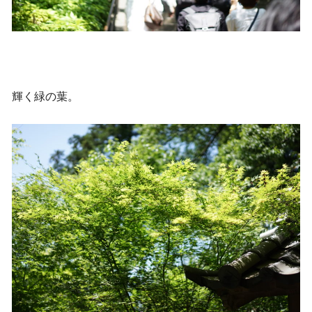
輝く緑の葉。