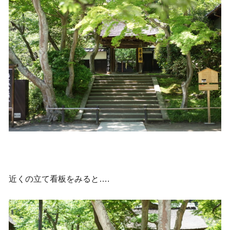
近くの立て看板をみると….