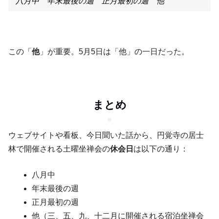
八月中 年末最後の週 正月最初の週 他
この「
他
」が重要。5月5日は「他」の一日だった。
まとめ
ウェブサイトや看板、今日聞いた話から、円覚寺の居士
林で開催される土曜坐禅会の
休会日
は以下の通り：
八月中
年末最後の週
正月最初の週
他（三、五、九、十二月に開催される宿泊坐禅会