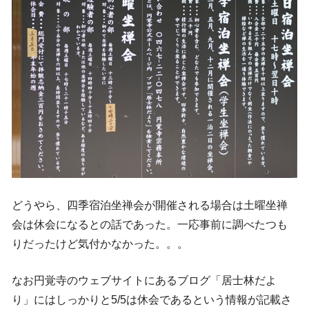
どうやら、四季宿泊坐禅会が開催される場合は土曜坐禅
会は休会になるとの話であった。一応事前に調べたつも
りだったけど気付かなかった。。。
なお円覚寺のウェブサイトにあるブログ「居士林だよ
り」にはしっかりと5/5は休会であるという情報が記載さ