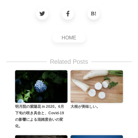
HOME
Related Posts
大根が美味しい。
明月院の紫陽花 in 2020。6月
下旬の咲き具合と、Covid-19
の影響による混雑度合いの変
化。