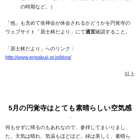
の時期など。）
「他」も含めて坐禅会が休会されるかどうかを円覚寺の
ウェブサイト「居士林だより」にて
適宜
確認すること。
「居士林だより」へのリンク：
http://www.engakuji.or.jp/blog/
以上
5月の円覚寺はとても素晴らしい空気感
何もせずに帰るのもあれなので、参拝してまいりまし
た。天気は晴れ、気温もほどほど。緑は美しく、素晴ら