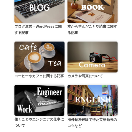
本から学んだことや読書に関す
ブログ運営・WordPressに関
る記事
する記事
カメラや写真について
コーヒーやカフェに関する記事
働くことやエンジニアの仕事に
海外勤務経験で得た英語勉強の
ついて
コツなど