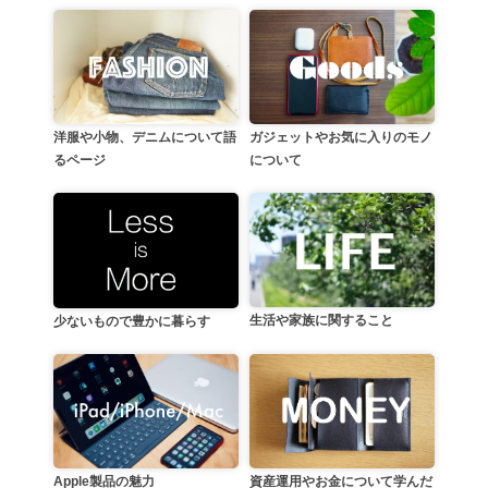
洋服や小物、デニムについて語
ガジェットやお気に入りのモノ
るページ
について
生活や家族に関すること
少ないもので豊かに暮らす
資産運用やお金について学んだ
Apple製品の魅力