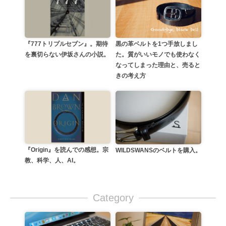
黒の革ベルトを1つ手放しまし
『777トリプルセブン』。期待
た。質がいいモノでも使わなく
を裏切らない伊坂さんの小説。
なってしまった理由と、売ると
きの考え方
『Origin』を読んでの感想。宗
WILDSWANSのベルトを購入。
教、科学、人、AI。
Category