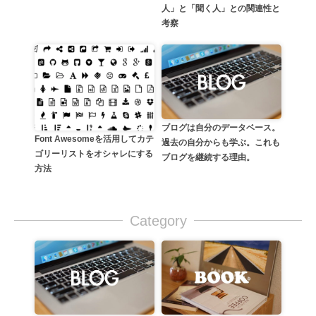
人」と「聞く人」との関連性と
考察
ブログは自分のデータベース。
Font Awesomeを活用してカテ
過去の自分からも学ぶ。これも
ゴリーリストをオシャレにする
ブログを継続する理由。
方法
Category