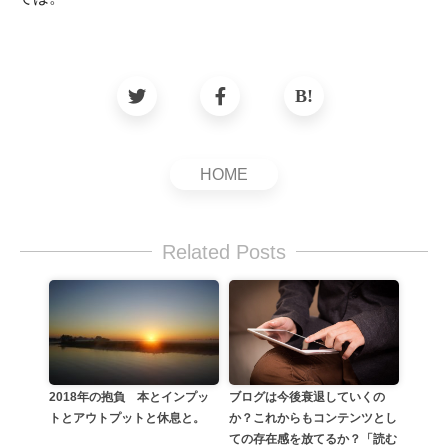
HOME
Related Posts
ブログは今後衰退していくの
2018年の抱負 本とインプッ
か？これからもコンテンツとし
トとアウトプットと休息と。
ての存在感を放てるか？「読む