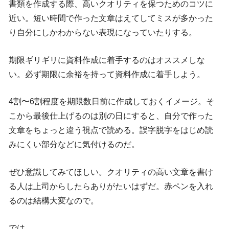
書類を作成する際、高いクオリティを保つためのコツに
近い。短い時間で作った文章はえてしてミスが多かった
り自分にしかわからない表現になっていたりする。
期限ギリギリに資料作成に着手するのはオススメしな
い。必ず期限に余裕を持って資料作成に着手しよう。
4割〜6割程度を期限数日前に作成しておくイメージ。そ
こから最後仕上げるのは別の日にすると、自分で作った
文章をちょっと違う視点で読める。誤字脱字をはじめ読
みにくい部分などに気付けるのだ。
ぜひ意識してみてほしい。クオリティの高い文章を書け
る人は上司からしたらありがたいはずだ。赤ペンを入れ
るのは結構大変なので。
では。