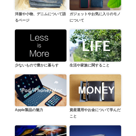
洋服や小物、デニムについて語
ガジェットやお気に入りのモノ
るページ
について
生活や家族に関すること
少ないもので豊かに暮らす
資産運用やお金について学んだ
Apple製品の魅力
こと