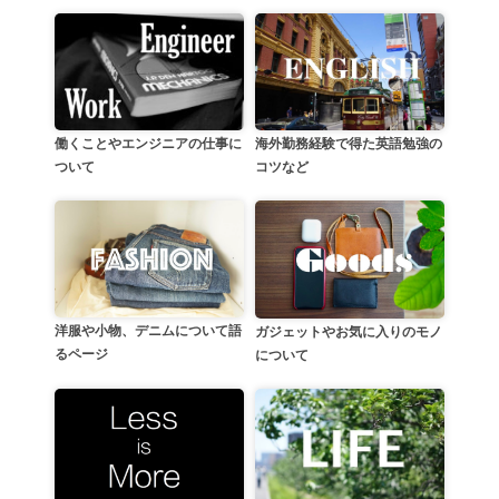
働くことやエンジニアの仕事に
海外勤務経験で得た英語勉強の
ついて
コツなど
洋服や小物、デニムについて語
ガジェットやお気に入りのモノ
るページ
について