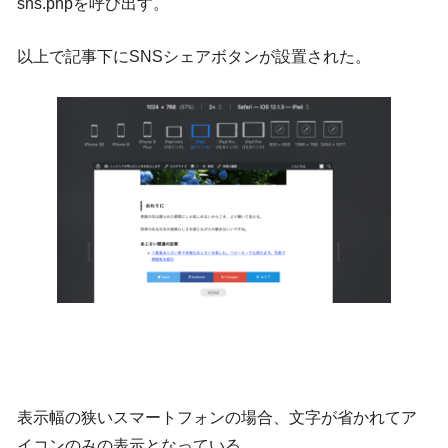
sns.phpを呼び出す。
以上で記事下にSNSシェアボタンが設置された。
表示幅の狭いスマートフォンの場合、文字が省かれてア
イコンのみの表示となっている。