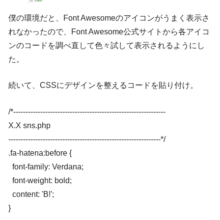
僕の環境だと、Font Awesomeのアイコンがうまく表示さ
れなかったので、Font Awesome公式サイトから各アイコ
ンのコードを調べ直して色々試して表示されるようにし
た。
続いて、CSSにデザインを整えるコードを貼り付け。
/*--------------------------------------------------------------

X.X sns.php

--------------------------------------------------------------*/

.fa-hatena:before {

  font-family: Verdana;

  font-weight: bold;

  content: 'B!';

}
