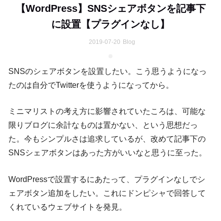
【WordPress】SNSシェアボタンを記事下
に設置【プラグインなし】
2019-07-20
Blog
SNSのシェアボタンを設置したい。こう思うようになっ
たのは自分でTwitterを使うようになってから。
ミニマリストの考え方に影響されていたころは、可能な
限りブログに余計なものは置かない、という思想だっ
た。今もシンプルさは追求しているが、改めて記事下の
SNSシェアボタンはあった方がいいなと思うに至った。
WordPressで設置するにあたって、プラグインなしでシ
ェアボタン追加をしたい。これにドンピシャで回答して
くれているウェブサイトを発見。