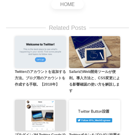
HOME
Related Posts
SafariのWeb開発ツールが便
Twitterのアカウントを追加する
利。導入方法と、CSS変更によ
方法。ブログ用のアカウントを
る影響確認の使い方を解説しま
作成する手順。【2018年】
す
プラグインJM Twitter Cardsで