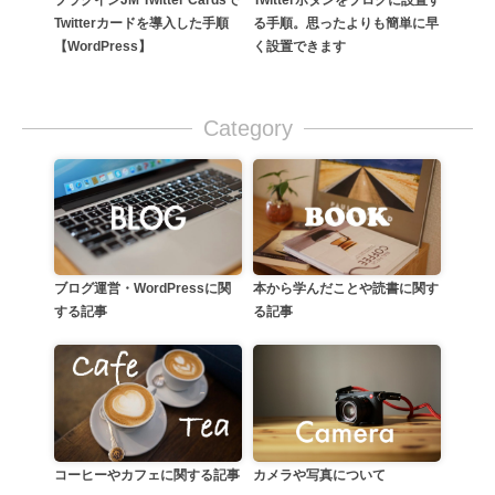
Twitterボタンをブログに設置す
Twitterカードを導入した手順
る手順。思ったよりも簡単に早
【WordPress】
く設置できます
Category
本から学んだことや読書に関す
ブログ運営・WordPressに関
る記事
する記事
カメラや写真について
コーヒーやカフェに関する記事