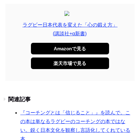
ラグビー日本代表を変えた「心の鍛え方」
(講談社+α新書)
Amazonで見る
楽天市場で見る
関連記事
『コーチングとは「信じること」』を読んで。こ
の本は単なるラグビーのコーチングの本ではな
い。鋭く日本文化を観察し言語化してくれている
本