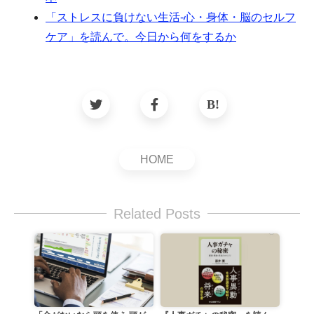
「ストレスに負けない生活-心・身体・脳のセルフ
ケア」を読んで。今日から何をするか
HOME
Related Posts