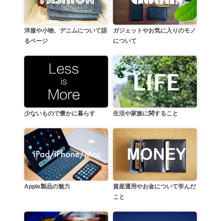
洋服や小物、デニムについて語
ガジェットやお気に入りのモノ
るページ
について
生活や家族に関すること
少ないもので豊かに暮らす
資産運用やお金について学んだ
Apple製品の魅力
こと