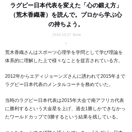
ラグビー日本代表を変えた「心の鍛え方」
（荒木香織著）を読んで。プロから学ぶ心
の持ちよう。
2018-10-27
Book
荒木香織さんはスポーツ心理学を学問として学び理論を
体系的に理解した上で様々なことを提言されている方。
2012年からエディジョーンズさんに誘われて2015年まで
ラグビー日本代表のメンタルコーチを務めていた。
当時のラグビー日本代表は2015年大会で南アフリカ代表
に勝利するという大金星を上げ、過去1勝しかできなかっ
たワールドカップで3勝するという結果を残している。