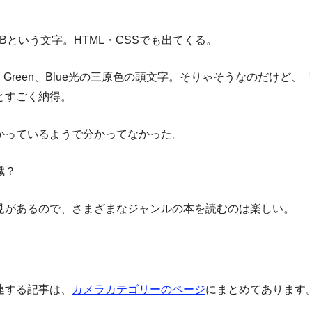
Bという文字。HTML・CSSでも出てくる。
、Green、Blue光の三原色の頭文字。そりゃそうなのだけど、
とすごく納得。
かっているようで分かってなかった。
識？
見があるので、さまざまなジャンルの本を読むのは楽しい。
連する記事は、
カメラカテゴリーのページ
にまとめてあります