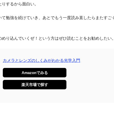
たりするから面白い。
いて勉強を続けていき、あとでもう一度読み直したらまたすご
のめり込んでいくぜ！という方はぜひ読むことをお勧めしたい
カメラとレンズのしくみがわかる光学入門
Amazonでみる
楽天市場で探す