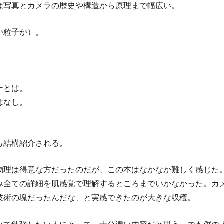
は写真とカメラの歴史や構造から原理まで幅広い。
か粒子か）。
。
ーとは。
はなし。
も結構紹介される。
物理は得意な方だったのだが、この本はなかなか難しく感じた
み全ての詳細を肌感覚で理解するところまでいかなかった。カ
技術の塊だったんだな、と実感できたのが大きな収穫。