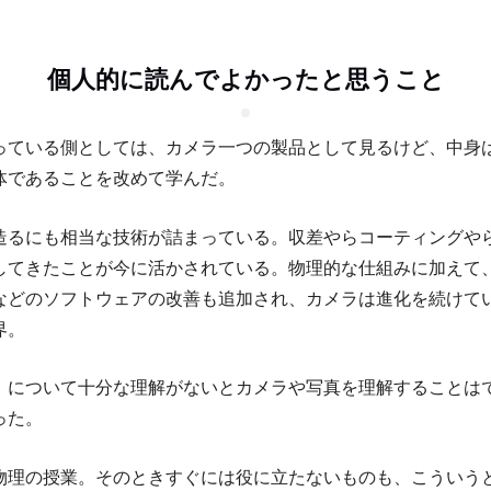
個人的に読んでよかったと思うこと
っている側としては、カメラ一つの製品として見るけど、中身
体であることを改めて学んだ。
造るにも相当な技術が詰まっている。収差やらコーティングや
してきたことが今に活かされている。物理的な仕組みに加えて
などのソフトウェアの改善も追加され、カメラは進化を続けて
界。
」について十分な理解がないとカメラや写真を理解することは
った。
物理の授業。そのときすぐには役に立たないものも、こういう