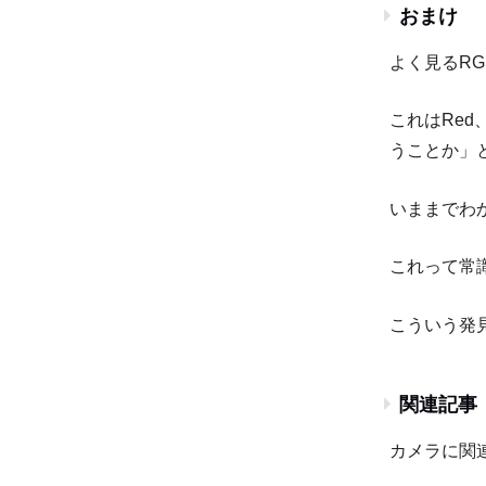
おまけ
よく見るRG
これはRed
うことか」
いままでわ
これって常
こういう発
関連記事
カメラに関