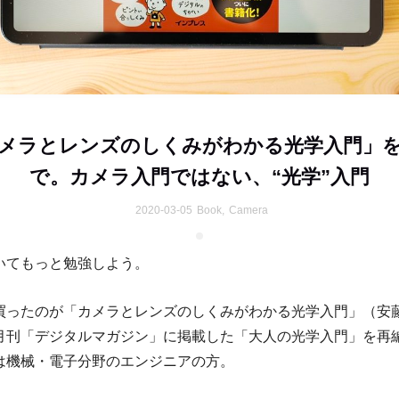
メラとレンズのしくみがわかる光学入門」
で。カメラ入門ではない、“光学”入門
2020-03-05
Book
,
Camera
いてもっと勉強しよう。
買ったのが「カメラとレンズのしくみがわかる光学入門」（安
月刊「デジタルマガジン」に掲載した「大人の光学入門」を再
は機械・電子分野のエンジニアの方。