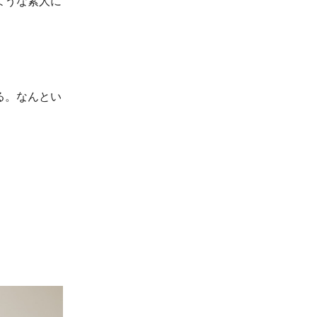
ような素人に
る。なんとい