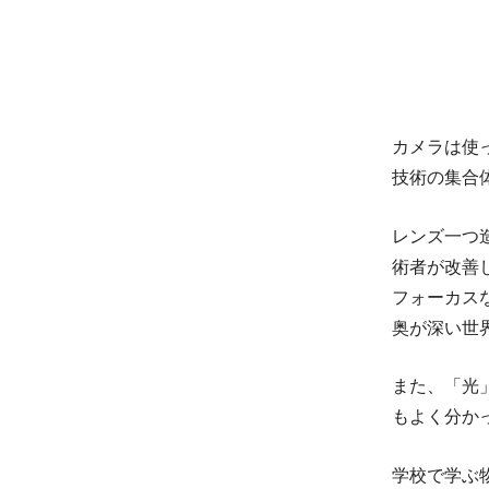
カメラは使
技術の集合
レンズ一つ
術者が改善
フォーカス
奥が深い世
また、「光
もよく分か
学校で学ぶ