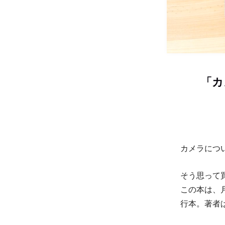
「カ
カメラにつ
そう思って
この本は、
行本。著者