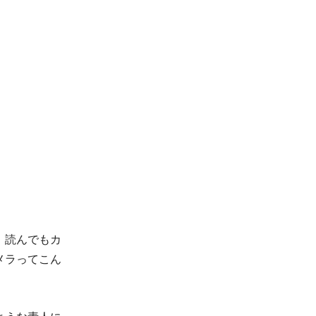
。読んでもカ
メラってこん