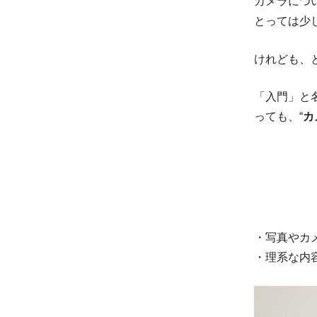
カメラにつ
とっては少
けれども、
「入門」と
っても、“
カ
・写真やカ
・理系な内