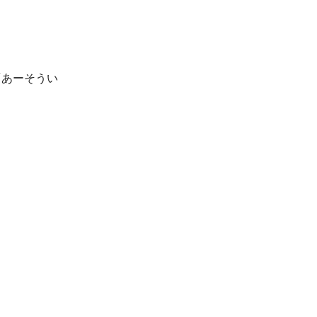
「あーそうい
。