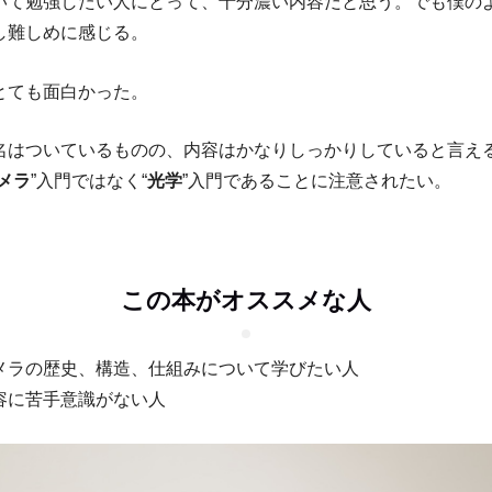
いて勉強したい人にとって、十分濃い内容だと思う。でも僕の
し難しめに感じる。
とても面白かった。
名はついているものの、内容はかなりしっかりしていると言え
メラ
”入門ではなく“
光学
”入門であることに注意されたい。
この本がオススメな人
メラの歴史、構造、仕組みについて学びたい人
容に苦手意識がない人