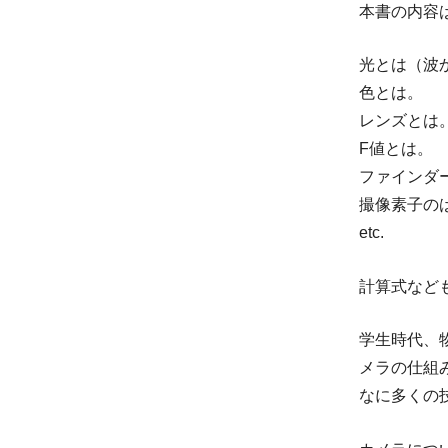
本書の内容
光とは（波
色とは。
レンズとは
F値とは。
ファインダ
撮像素子の
etc.
計算式など
学生時代、
メラの仕組
なに多くの