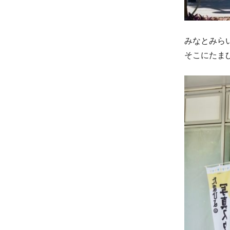
みなとみら
そこにたま