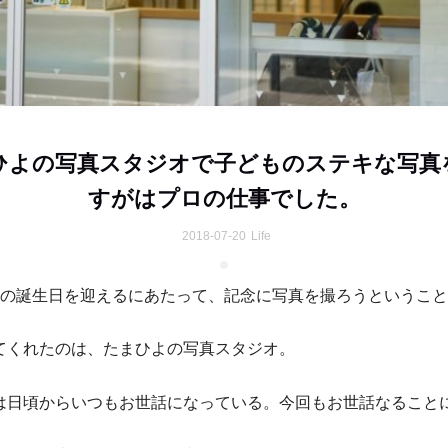
ひよの写真スタジオで子どものステキな写真
すがはプロの仕事でした。
2018-07-20
Life
才の誕生日を迎えるにあたって、記念に写真を撮ろうというこ
てくれたのは、たまひよの写真スタジオ。
は日頃からいつもお世話になっている。今回もお世話なること