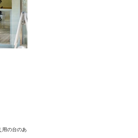
え用の台のあ