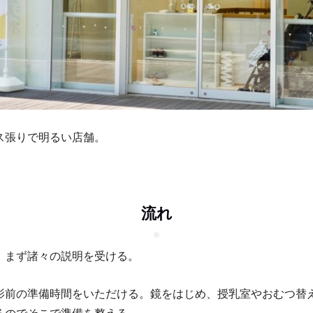
ス張りで明るい店舗。
流れ
、まず諸々の説明を受ける。
影前の準備時間をいただける。鏡をはじめ、授乳室やおむつ替