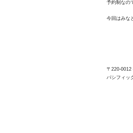
予約制なの
今回はみな
〒220-00
パシフィッ