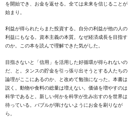
を開始でき、お金を返せる。全ては未来を信じることが
始まり。
利益が得られたらまた投資する。自分の利益が他の人の
利益にもなる。資本主義の本質。なぜ経済成長を目指す
のか。この本を読んで理解できた気がした。
目指さないと「信用」を活用した好循環が得られないの
だ、と。タンスの貯金を引っ張り出そうとする人たちの
論理がここにあるのか、と改めて勉強になった。本書は
説く。動物や食料の総量は増えない。価値を増やすのは
科学であると。新しい何かを科学が生み出すのを世界は
待っている。バブルが弾けないようにお金を刷りなが
ら。