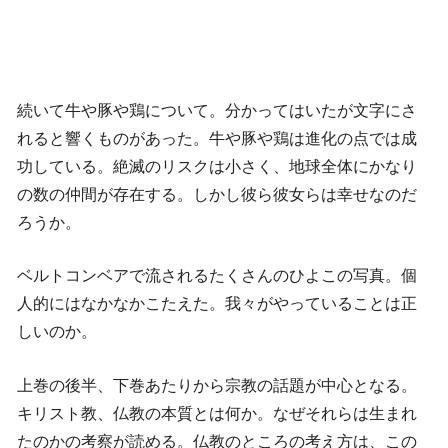
続いて牛や豚や鶏について。分かってはいたが文字にさ
れると響くものがあった。牛や豚や鶏は進化の点では成
功している。絶滅のリスクは小さく、地球全体にかなり
の数の仲間が存在する。しかし彼ら彼女らは幸せなのだ
ろうか。
ベルトコンベアで流されるたくさんのひよこの写真。個
人的にはなかなかこたえた。我々がやっていることは正
しいのか。
上巻の後半、下巻あたりから宗教の話題が中心となる。
キリスト教、仏教の本質とは何か。なぜそれらは生まれ
たのかの考察が読める。仏教のところの考え方は、この