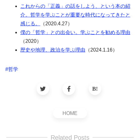
これからの「正義」の話をしよう、という本の紹
介。哲学を学ぶことが重要な時代になってきたと
感じる。
（2020.4.27）
僕の「哲学」との出会い。学ぶことを勧める理由
（2020）
歴史や地理、政治を学ぶ理由
（2024.1.16）
#
哲学
HOME
Related Posts