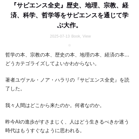
『サピエンス全史』歴史、地理、宗教、経
済、科学、哲学等をサピエンスを通じて学
ぶ大作。
2025-07-13
Book
,
View
哲学の本、宗教の本、歴史の本、地理の本、経済の本…
どうカテゴライズしてよいかわからない。
著者ユヴァル・ノア・ハラリの『サピエンス全史』を読
了した。
我々人間はどこから来たのか。何者なのか。
昨今AIの進歩がすさまじく、人はどう生きるべきか迷う
時代はもうすぐなように思われる。