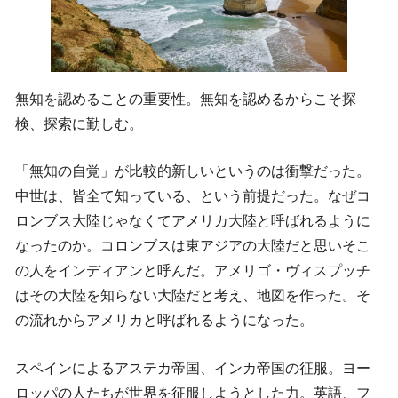
無知を認めることの重要性。無知を認めるからこそ探
検、探索に勤しむ。
「無知の自覚」が比較的新しいというのは衝撃だった。
中世は、皆全て知っている、という前提だった。なぜコ
ロンブス大陸じゃなくてアメリカ大陸と呼ばれるように
なったのか。コロンブスは東アジアの大陸だと思いそこ
の人をインディアンと呼んだ。アメリゴ・ヴィスプッチ
はその大陸を知らない大陸だと考え、地図を作った。そ
の流れからアメリカと呼ばれるようになった。
スペインによるアステカ帝国、インカ帝国の征服。ヨー
ロッパの人たちが世界を征服しようとした力。英語、フ