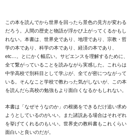
この本を読んでから世界を回ったら景色の見方が変わる
だろう。人間の歴史と物語が浮かび上がってくるかもし
れない。本書は、世界史であり、地理であり、宗教・哲
学の本であり、科学の本であり、経済の本であり、
etc…。とにかく幅広い。サピエンスを理解するために、
全て繋がっていることを読みながら実感した。これらは
中学高校で別科目として学ぶが、全てが密につながって
いる。そんなこと学校で教わった気がしないが、この本
を読んだら高校の勉強もより面白くなるかもしれない。
本書は「なぜそうなのか」の根拠をできるだけ追い求め
ようとしているのがいい。また諸説ある場合はそれぞれ
を挙げてくれるのもいい。世界史の教科書もこれくらい
面白いと良いのだが。