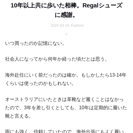
10年以上共に歩いた相棒。Regalシューズ
に感謝。
2025-02-16
Fashion
いつ買ったのか記憶にない。
社会人になってから何年か経った頃だとは思う。
海外赴任にいく前だったのは確か。もしかしたら13-14年
くらいは使ったのかもしれない。
オーストラリアにいたときは革靴など履くことはなかっ
たので、3年を差し引くとしても、10年は定期的に履いた
靴と言える。
雨にも強く、信頼していたので、海外出張にもよく履い