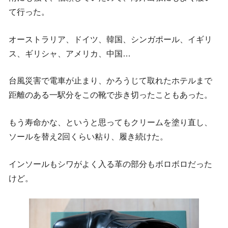
て行った。
オーストラリア、ドイツ、韓国、シンガポール、イギリ
ス、ギリシャ、アメリカ、中国…
台風災害で電車が止まり、かろうじて取れたホテルまで
距離のある一駅分をこの靴で歩き切ったこともあった。
もう寿命かな、というと思ってもクリームを塗り直し、
ソールを替え2回くらい粘り、履き続けた。
インソールもシワがよく入る革の部分もボロボロだった
けど。