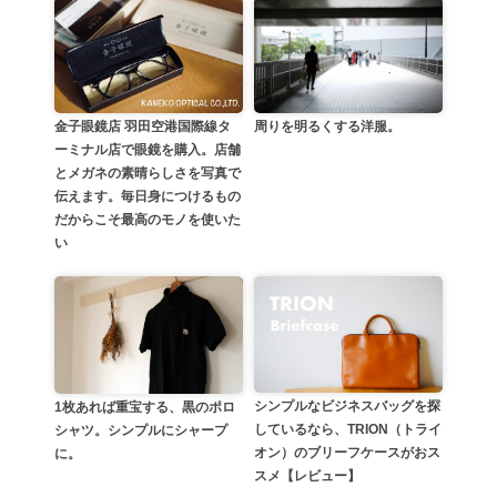
金子眼鏡店 羽田空港国際線タ
周りを明るくする洋服。
ーミナル店で眼鏡を購入。店舗
とメガネの素晴らしさを写真で
伝えます。毎日身につけるもの
だからこそ最高のモノを使いた
い
シンプルなビジネスバッグを探
1枚あれば重宝する、黒のポロ
しているなら、TRION（トライ
シャツ。シンプルにシャープ
オン）のブリーフケースがおス
に。
スメ【レビュー】