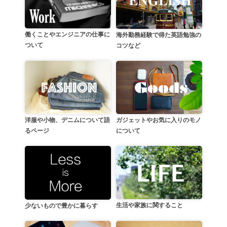
働くことやエンジニアの仕事に
海外勤務経験で得た英語勉強の
ついて
コツなど
洋服や小物、デニムについて語
ガジェットやお気に入りのモノ
るページ
について
生活や家族に関すること
少ないもので豊かに暮らす