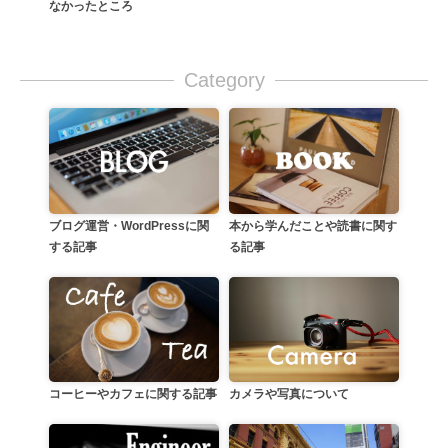
なかったところ
Category
本から学んだことや読書に関す
ブログ運営・WordPressに関
る記事
する記事
カメラや写真について
コーヒーやカフェに関する記事