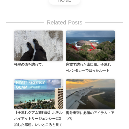
HOME
Related Posts
極寒の街を訪れて。
家族で訪れた山口県。子連れ
+レンタカーで回ったルート
【子連れグアム旅行記】ホテル
海外出張に必須のアイテム・ア
ハイアットリージェンシーに3
プリ
泊した感想。いいところと良く