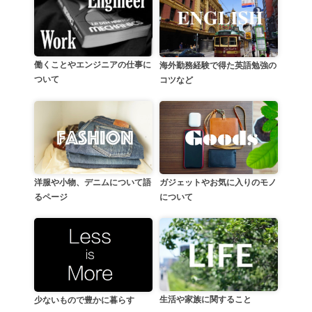
働くことやエンジニアの仕事に
海外勤務経験で得た英語勉強の
ついて
コツなど
洋服や小物、デニムについて語
ガジェットやお気に入りのモノ
るページ
について
生活や家族に関すること
少ないもので豊かに暮らす