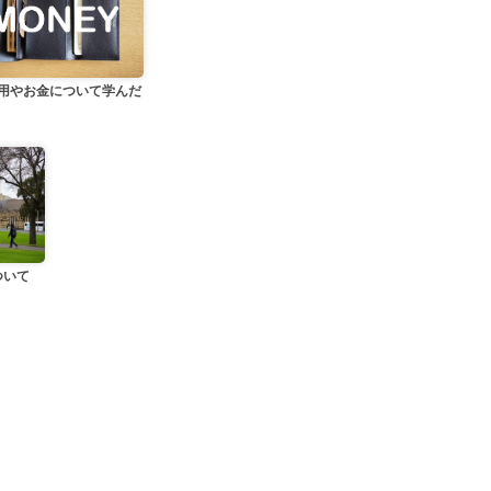
用やお金について学んだ
ついて