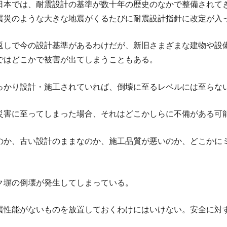
日本では、耐震設計の基準が数十年の歴史のなかで整備されて
震災のような大きな地震がくるたびに耐震設計指針に改定が入
返しで今の設計基準があるわけだが、新旧さまざまな建物や設
ではどこかで被害が出てしまうこともある。
っかり設計・施工されていれば、倒壊に至るレベルには至らな
災害に至ってしまった場合、それはどこかしらに不備がある可
のか、古い設計のままなのか、施工品質が悪いのか、どこかに
ク塀の倒壊が発生してしまっている。
震性能がないものを放置しておくわけにはいけない。安全に対