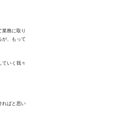
て業務に取り
るが、もって
していく我々
ければと思い