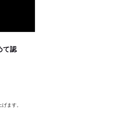
めて認
上げます。