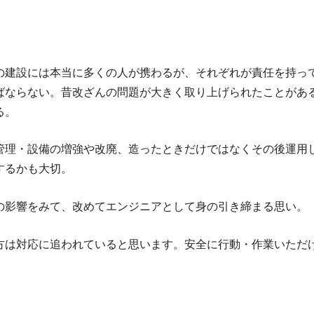
の建設には本当に多くの人が携わるが、それぞれが責任を持っ
ばならない。昔改ざんの問題が大きく取り上げられたことがあ
る。
管理・設備の増強や改廃、造ったときだけではなくその後運用
するかも大切。
の影響をみて、改めてエンジニアとして身の引き締まる思い。
方は対応に追われていると思います。安全に行動・作業いただ