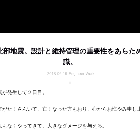
北部地震。設計と維持管理の重要性をあらた
識。
2018-06-19
Engineer-Work
震が発生して２日目。
方がたくさんいて、亡くなった方もおり、心からお悔やみ申し
れもなくやってきて、大きなダメージを与える。