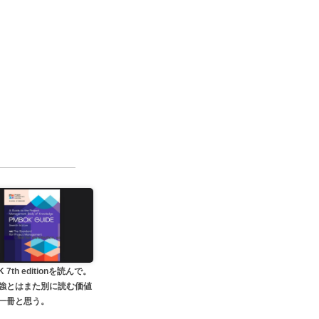
 7th editionを読んで。
強とはまた別に読む価値
一冊と思う。