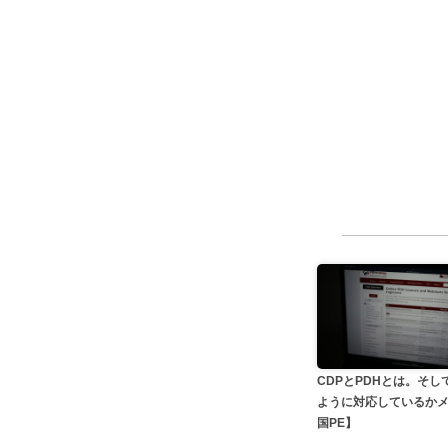
CDPとPDHとは。そし
ように対応しているか
国PE】