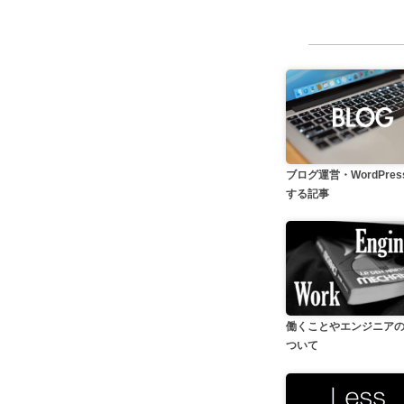
ブログ運営・WordPre
する記事
働くことやエンジニア
ついて