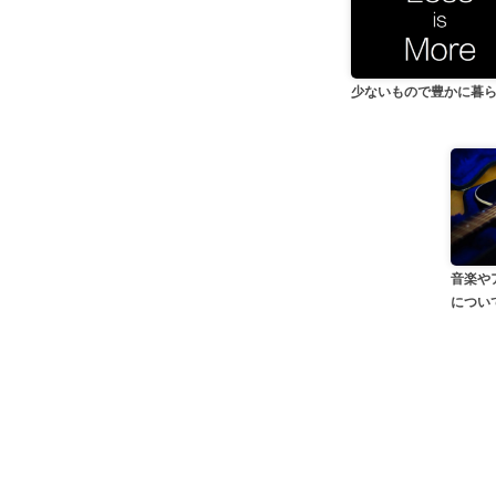
少ないもので豊かに暮
音楽や
につい