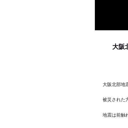
大阪
大阪北部地
被災された
地震は前触