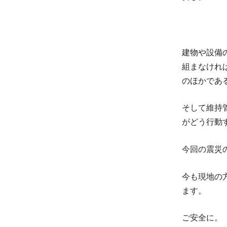
建物や設備
組まなけれ
のほかであ
そして維持
がどう行動
今回の震災
今も現地の
ます。
ご安全に。