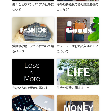
働くことやエンジニアの仕事に
海外勤務経験で得た英語勉強の
ついて
コツなど
洋服や小物、デニムについて語
ガジェットやお気に入りのモノ
るページ
について
生活や家族に関すること
少ないもので豊かに暮らす