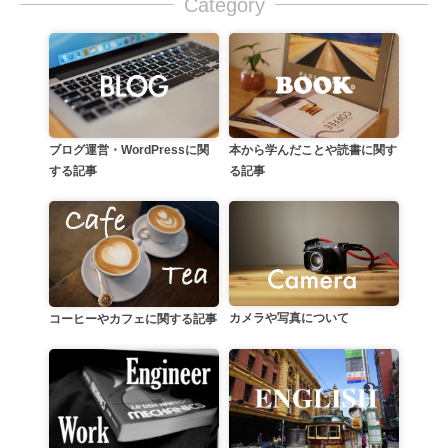
Category
本から学んだことや読書に関す
ブログ運営・WordPressに関
る記事
する記事
カメラや写真について
コーヒーやカフェに関する記事