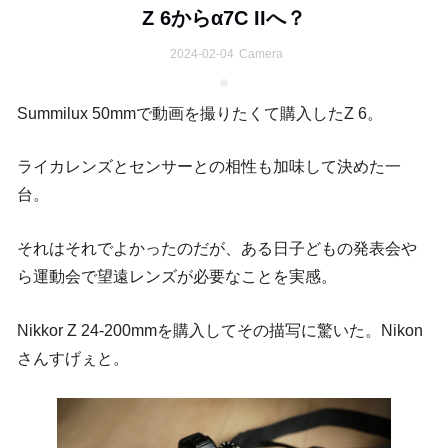
Z 6からα7C IIへ？
2024-02-04
Camera
Summilux 50mmで動画を撮りたくて購入したZ 6。
ライカレンズとセンサーとの相性も加味して決めた一
台。
それはそれでよかったのだが、ある日子どもの発表会や
ら運動会で望遠レンズが必要なことを実感。
Nikkor Z 24-200mmを購入してその描写に驚いた。Nikon
さんすげぇと。