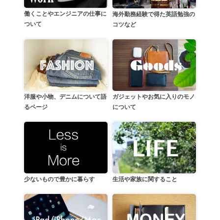
働くことやエンジニアの仕事に
海外勤務経験で得た英語勉強の
ついて
コツなど
洋服や小物、デニムについて語
ガジェットやお気に入りのモノ
るページ
について
生活や家族に関すること
少ないもので豊かに暮らす