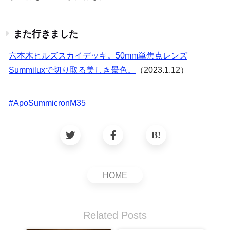
また行きました
六本木ヒルズスカイデッキ。50mm単焦点レンズ
Summiluxで切り取る美しき景色。
（2023.1.12）
#
ApoSummicronM35
HOME
Related Posts