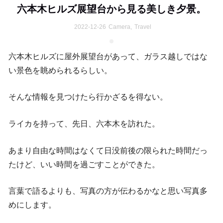
六本木ヒルズ展望台から見る美しき夕景。
2022-12-26
Camera
,
Travel
六本木ヒルズに屋外展望台があって、ガラス越しではな
い景色を眺められるらしい。
そんな情報を見つけたら行かざるを得ない。
ライカを持って、先日、六本木を訪れた。
あまり自由な時間はなくて日没前後の限られた時間だっ
たけど、いい時間を過ごすことができた。
言葉で語るよりも、写真の方が伝わるかなと思い写真多
めにします。