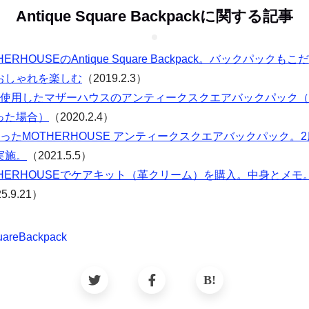
Antique Square Backpackに関する記事
HERHOUSEのAntique Square Backpack。バックパック
おしゃれを楽しむ
（2019.2.3）
間使用したマザーハウスのアンティークスクエアバックパック
った場合）
（2020.2.4）
使ったMOTHERHOUSE アンティークスクエアバックパック。
実施。
（2021.5.5）
THERHOUSEでケアキット（革クリーム）を購入。中身とメモ
5.9.21）
uareBackpack