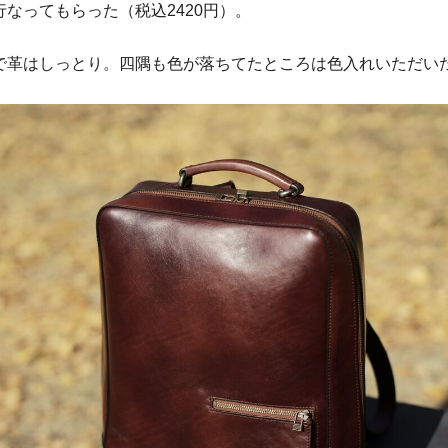
なってもらった（税込2420円）。
で革はしっとり。四隅も色が落ちてたところは色入れいただい