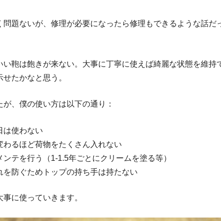
く問題ないが、修理が必要になったら修理もできるような話だ
いい鞄は飽きが来ない。大事に丁寧に使えば綺麗な状態を維持
示せたかなと思う。
たが、僕の使い方は以下の通り：
日は使わない
変わるほど荷物をたくさん入れない
メンテを行う（1-1.5年ごとにクリームを塗る等）
れを防ぐためトップの持ち手は持たない
大事に使っていきます。