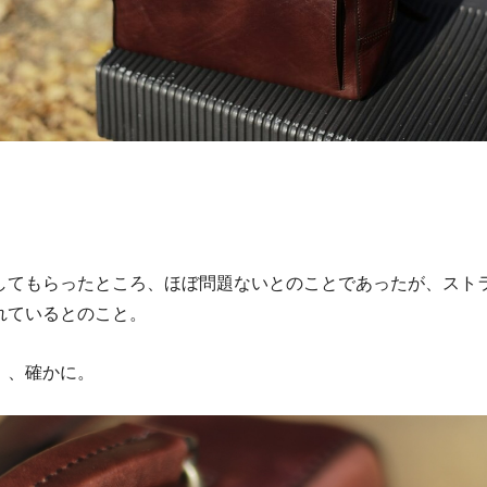
してもらったところ、ほぼ問題ないとのことであったが、スト
れているとのこと。
、、確かに。