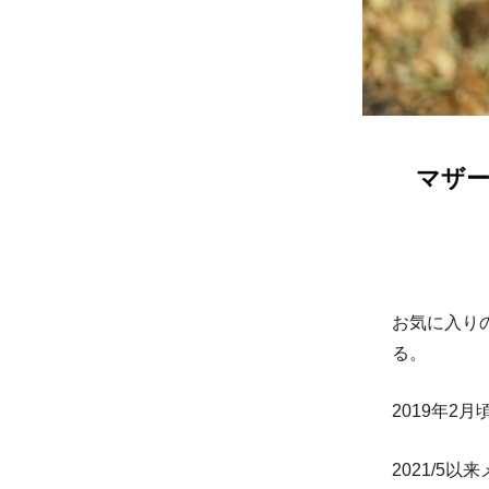
マザー
お気に入りのMo
る。
2019年2
2021/5