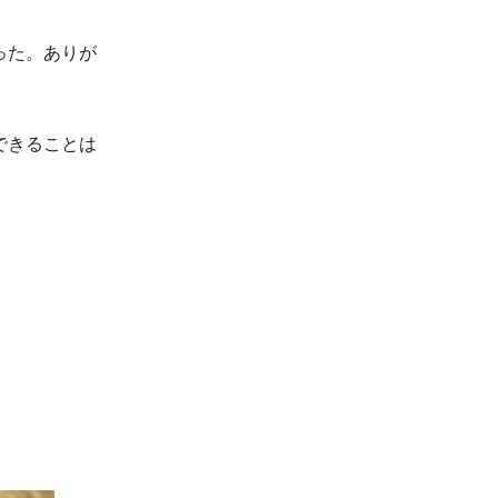
った。ありが
できることは