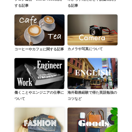
る記事
する記事
カメラや写真について
コーヒーやカフェに関する記事
働くことやエンジニアの仕事に
海外勤務経験で得た英語勉強の
ついて
コツなど