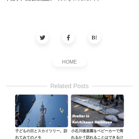
HOME
Related Posts
小石川後楽園をベビーカーで周
子どもの日とスカイツリー。訪
れるか？訪れることはできるけ
れてみてのメモ