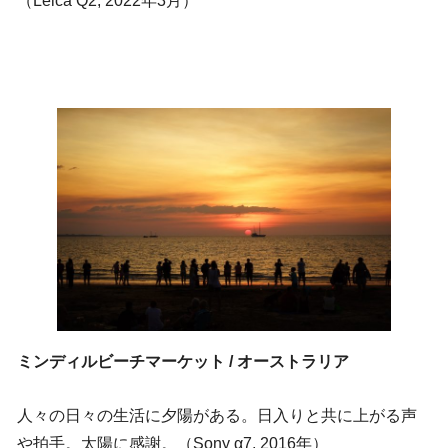
（Leica Q2, 2022年3月）
ミンディルビーチマーケット / オーストラリア
人々の日々の生活に夕陽がある。日入りと共に上がる声
や拍手。太陽に感謝。（Sony α7, 2016年）