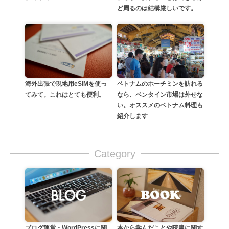
ど周るのは結構厳しいです。
ベトナムのホーチミンを訪れる
海外出張で現地用eSIMを使っ
なら、ベンタイン市場は外せな
てみて。これはとても便利。
い。オススメのベトナム料理も
紹介します
Category
本から学んだことや読書に関す
ブログ運営・WordPressに関