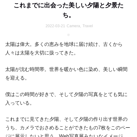
これまでに出会った美しい夕陽と夕景た
ち。
2022-03-21
Camera
,
Travel
太陽は偉大。多くの恵みを地球に届け続け、古くから
人々は太陽を大切に扱ってきた。
太陽が沈む時間帯。世界を暖かい色に染め、美しい瞬間
を迎える。
僕はこの時間が好きで、そして夕陽の写真をとても気に
入っている。
これまでに見てきた夕陽、そして夕陽の作り出す世界の
うち、カメラでおさめることができたもの7枚をこのペー
ジに展示したいと思う。Web写真展みたいなイメージ