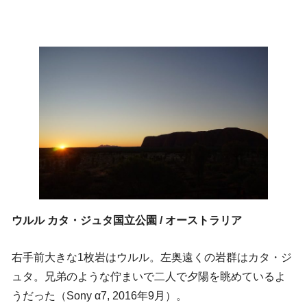
ウルル カタ・ジュタ国立公園 / オーストラリア
右手前大きな1枚岩はウルル。左奥遠くの岩群はカタ・ジ
ュタ。兄弟のような佇まいで二人で夕陽を眺めているよ
うだった（Sony α7, 2016年9月）。