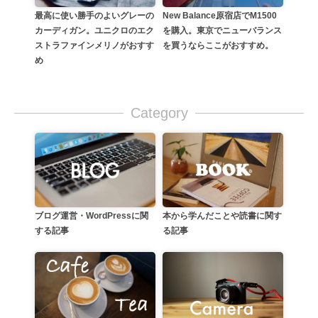
最高に使い勝手のよいグレーの
New Balance原宿店でM1500
カーディガン。ユニクロのエク
を購入。東京でニューバランス
ストラファインメリノがおすす
を買うならここがおすすめ。
め
Category
本から学んだことや読書に関す
ブログ運営・WordPressに関
る記事
する記事