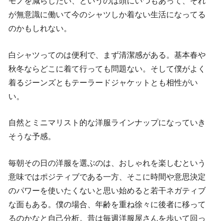
モノを減らしたい、というのは頭にいつもあって、それ
が無意識に働いて今のシャツしか着ない生活になってる
のかもしれない。
白シャツってのは便利で、まず清潔感がある。基本春や
秋冬ならどこに着て行っても問題ない。そして僕がよく
着るジーンズともテーラードジャケットとも相性がい
い。
自然とミニマリスト的な洋服ラインナップになっていき
そうな予感。
毎朝その日の洋服を選ぶのは、おしゃれを楽しむという
意味ではポジティブである一方、そこに時間や意思決定
のパワーを使いたくないと思い始めると若干ネガティブ
な面もある。僕の場合、年齢を重ね徐々に後者に移って
るのかなと自己分析。昔は毎週洋服屋さんを歩いて回っ