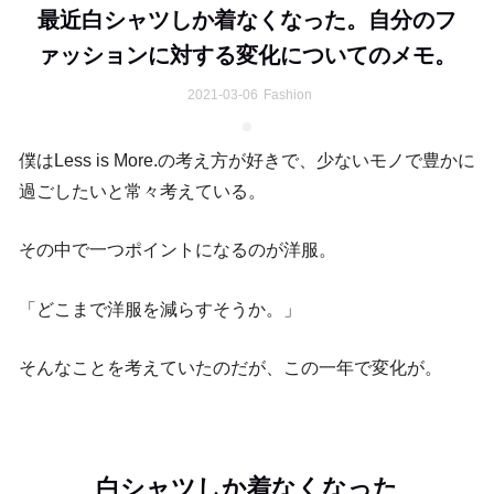
最近白シャツしか着なくなった。自分のフ
ァッションに対する変化についてのメモ。
2021-03-06
Fashion
僕はLess is More.の考え方が好きで、少ないモノで豊かに
過ごしたいと常々考えている。
その中で一つポイントになるのが洋服。
「どこまで洋服を減らすそうか。」
そんなことを考えていたのだが、この一年で変化が。
白シャツしか着なくなった