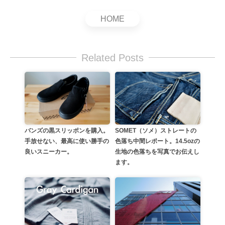
HOME
Related Posts
SOMET（ソメ）ストレートの
バンズの黒スリッポンを購入。
色落ち中間レポート。14.5ozの
手放せない、最高に使い勝手の
生地の色落ちを写真でお伝えし
良いスニーカー。
ます。