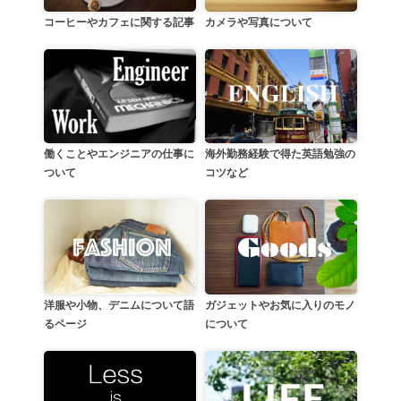
カメラや写真について
コーヒーやカフェに関する記事
働くことやエンジニアの仕事に
海外勤務経験で得た英語勉強の
ついて
コツなど
洋服や小物、デニムについて語
ガジェットやお気に入りのモノ
るページ
について