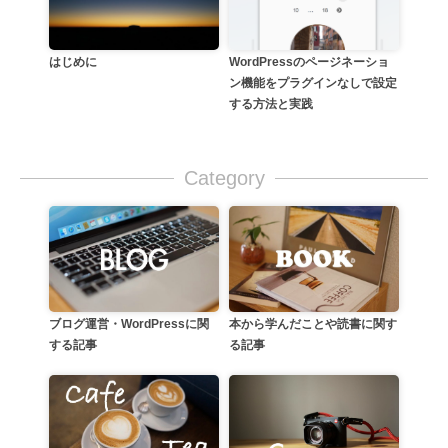
はじめに
WordPressのページネーショ
ン機能をプラグインなしで設定
する方法と実践
Category
本から学んだことや読書に関す
ブログ運営・WordPressに関
る記事
する記事