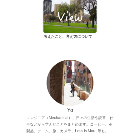
考えたこと、考え方について
Yo
エンジニア（Mechanical）。日々の生活や読書、仕
事などから学んだことをまとめます。コーヒー、革
製品、デニム、旅、カメラ、Less is More.等も。