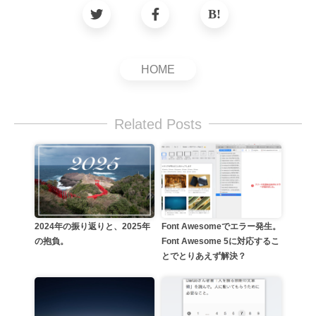
HOME
Related Posts
Font Awesomeでエラー発生。
2024年の振り返りと、2025年
Font Awesome 5に対応するこ
の抱負。
とでとりあえず解決？