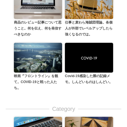
商品のレビュー記事について思
仕事と麦わら海賊団理論。各個
うこと。何を伝え、何を発信す
人が外部でレベルアップしたら
べきなのか
強くなるのでは。
Covid-19感染した際の記録メ
映画『フロントライン』を観
モ。しんどいものはしんどい。
て。COVID-19と戦った人た
ち。
Category