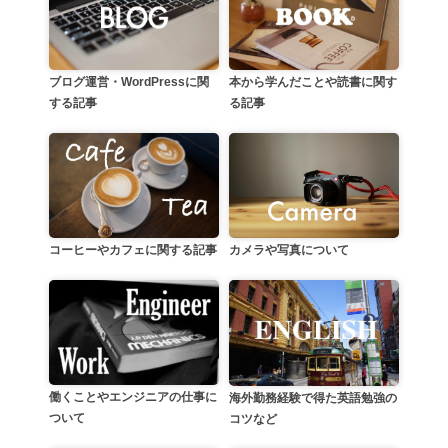
本から学んだことや読書に関す
ブログ運営・WordPressに関
る記事
する記事
カメラや写真について
コーヒーやカフェに関する記事
働くことやエンジニアの仕事に
海外勤務経験で得た英語勉強の
ついて
コツなど