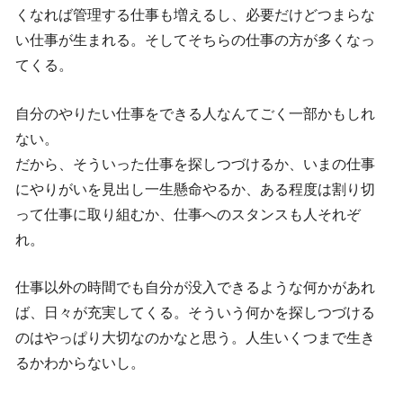
くなれば管理する仕事も増えるし、必要だけどつまらな
い仕事が生まれる。そしてそちらの仕事の方が多くなっ
てくる。
自分のやりたい仕事をできる人なんてごく一部かもしれ
ない。
だから、そういった仕事を探しつづけるか、いまの仕事
にやりがいを見出し一生懸命やるか、ある程度は割り切
って仕事に取り組むか、仕事へのスタンスも人それぞ
れ。
仕事以外の時間でも自分が没入できるような何かがあれ
ば、日々が充実してくる。そういう何かを探しつづける
のはやっぱり大切なのかなと思う。人生いくつまで生き
るかわからないし。