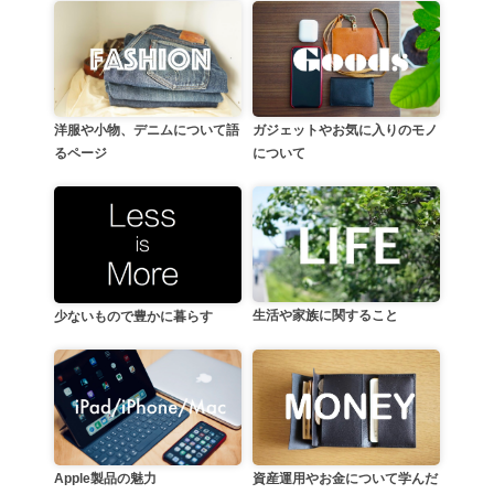
洋服や小物、デニムについて語
ガジェットやお気に入りのモノ
るページ
について
生活や家族に関すること
少ないもので豊かに暮らす
資産運用やお金について学んだ
Apple製品の魅力