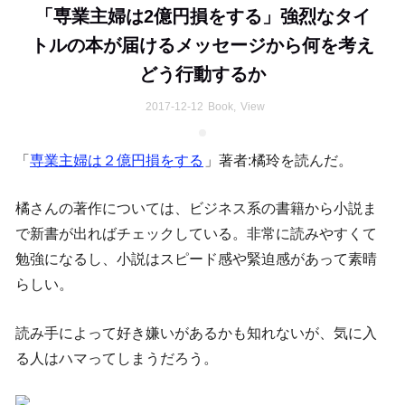
「専業主婦は2億円損をする」強烈なタイ
トルの本が届けるメッセージから何を考え
どう行動するか
2017-12-12
Book
,
View
「
専業主婦は２億円損をする
」著者:橘玲を読んだ。
橘さんの著作については、ビジネス系の書籍から小説ま
で新書が出ればチェックしている。非常に読みやすくて
勉強になるし、小説はスピード感や緊迫感があって素晴
らしい。
読み手によって好き嫌いがあるかも知れないが、気に入
る人はハマってしまうだろう。