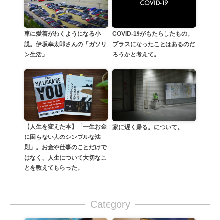
車に愛着がわくようになる小
COVID-19がもたらしたもの。
説。伊坂幸太郎さんの「ガソリ
プラスになったことはあるのだ
ン生活」
ろうかと考えて。
【人生を変えた本】「一生お金
家に遅く帰る。について。
に困らない人のシンプルな法
則」。お金や仕事のことだけで
はなく、人生について大切なこ
とを教えてもらった。
Category